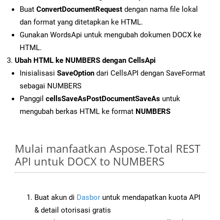
Buat
ConvertDocumentRequest
dengan nama file lokal
dan format yang ditetapkan ke HTML.
Gunakan WordsApi untuk mengubah dokumen DOCX ke
HTML.
Ubah HTML ke NUMBERS dengan CellsApi
Inisialisasi
SaveOption
dari CellsAPI dengan SaveFormat
sebagai NUMBERS
Panggil
cellsSaveAsPostDocumentSaveAs
untuk
mengubah berkas HTML ke format
NUMBERS
Mulai manfaatkan Aspose.Total REST
API untuk DOCX to NUMBERS
Buat akun di
Dasbor
untuk mendapatkan kuota API
& detail otorisasi gratis