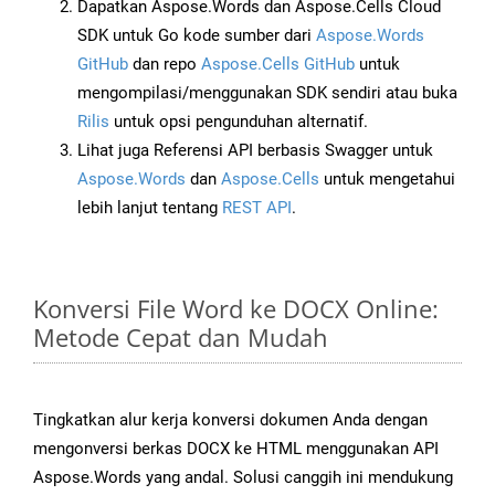
Dapatkan Aspose.Words dan Aspose.Cells Cloud
SDK untuk Go kode sumber dari
Aspose.Words
GitHub
dan repo
Aspose.Cells GitHub
untuk
mengompilasi/menggunakan SDK sendiri atau buka
Rilis
untuk opsi pengunduhan alternatif.
Lihat juga Referensi API berbasis Swagger untuk
Aspose.Words
dan
Aspose.Cells
untuk mengetahui
lebih lanjut tentang
REST API
.
Konversi File Word ke DOCX Online:
Metode Cepat dan Mudah
Tingkatkan alur kerja konversi dokumen Anda dengan
mengonversi berkas DOCX ke HTML menggunakan API
Aspose.Words yang andal. Solusi canggih ini mendukung