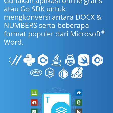
Gunakan aplikasi online gratis
atau Go SDK untuk
mengkonversi antara DOCX &
NUMBERS serta beberapa
®
format populer dari Microsoft
Word.