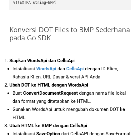
%!(EXTRA 
string
=BMP)
Konversi DOT Files to BMP Sederhana
pada Go SDK
Siapkan WordsApi dan CellsApi
Inisialisasi
WordsApi
dan
CellsApi
dengan ID Klien,
Rahasia Klien, URL Dasar & versi API Anda
Ubah DOT ke HTML dengan WordsApi
Buat
ConvertDocumentRequest
dengan nama file lokal
dan format yang ditetapkan ke HTML.
Gunakan WordsApi untuk mengubah dokumen DOT ke
HTML.
Ubah HTML ke BMP dengan CellsApi
Inisialisasi
SaveOption
dari CellsAPI dengan SaveFormat