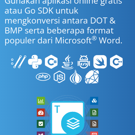
Gunakan aplikasi online gratis
atau Go SDK untuk
mengkonversi antara DOT &
BMP serta beberapa format
®
populer dari Microsoft
Word.