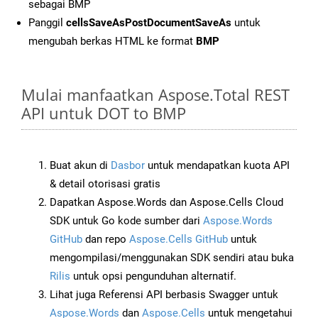
sebagai BMP
Panggil
cellsSaveAsPostDocumentSaveAs
untuk
mengubah berkas HTML ke format
BMP
Mulai manfaatkan Aspose.Total REST
API untuk DOT to BMP
Buat akun di
Dasbor
untuk mendapatkan kuota API
& detail otorisasi gratis
Dapatkan Aspose.Words dan Aspose.Cells Cloud
SDK untuk Go kode sumber dari
Aspose.Words
GitHub
dan repo
Aspose.Cells GitHub
untuk
mengompilasi/menggunakan SDK sendiri atau buka
Rilis
untuk opsi pengunduhan alternatif.
Lihat juga Referensi API berbasis Swagger untuk
Aspose.Words
dan
Aspose.Cells
untuk mengetahui