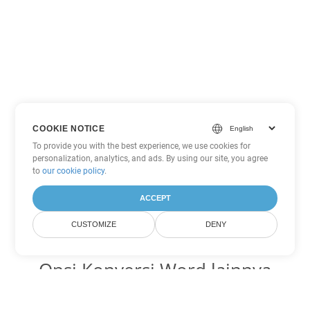
COOKIE NOTICE
To provide you with the best experience, we use cookies for
personalization, analytics, and ads. By using our site, you agree
to
our cookie policy
.
ACCEPT
CUSTOMIZE
DENY
Opsi Konversi Word lainnya
Ubah DOT menjadi DOC