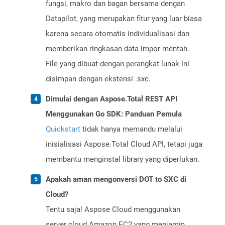
fungsi, makro dan bagan bersama dengan
Datapilot, yang merupakan fitur yang luar biasa
karena secara otomatis individualisasi dan
memberikan ringkasan data impor mentah.
File yang dibuat dengan perangkat lunak ini
disimpan dengan ekstensi .sxc.
Dimulai dengan Aspose.Total REST API
Menggunakan Go SDK: Panduan Pemula
Quickstart
tidak hanya memandu melalui
inisialisasi Aspose.Total Cloud API, tetapi juga
membantu menginstal library yang diperlukan.
Apakah aman mengonversi DOT to SXC di
Cloud?
Tentu saja! Aspose Cloud menggunakan
server cloud Amazon EC2 yang menjamin