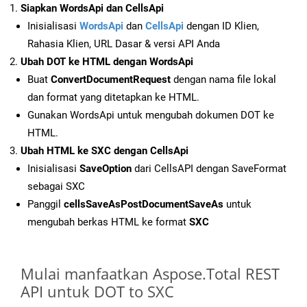
Siapkan WordsApi dan CellsApi
Inisialisasi
WordsApi
dan
CellsApi
dengan ID Klien,
Rahasia Klien, URL Dasar & versi API Anda
Ubah DOT ke HTML dengan WordsApi
Buat
ConvertDocumentRequest
dengan nama file lokal
dan format yang ditetapkan ke HTML.
Gunakan WordsApi untuk mengubah dokumen DOT ke
HTML.
Ubah HTML ke SXC dengan CellsApi
Inisialisasi
SaveOption
dari CellsAPI dengan SaveFormat
sebagai SXC
Panggil
cellsSaveAsPostDocumentSaveAs
untuk
mengubah berkas HTML ke format
SXC
Mulai manfaatkan Aspose.Total REST
API untuk DOT to SXC