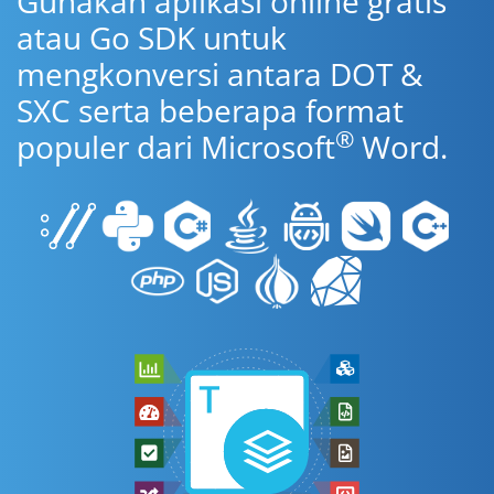
Gunakan aplikasi online gratis
atau Go SDK untuk
mengkonversi antara DOT &
SXC serta beberapa format
®
populer dari Microsoft
Word.