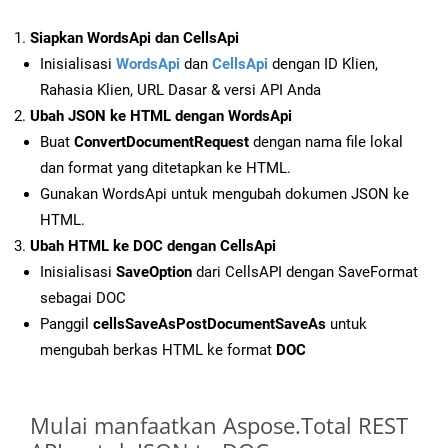
Siapkan WordsApi dan CellsApi
Inisialisasi
WordsApi
dan
CellsApi
dengan ID Klien,
Rahasia Klien, URL Dasar & versi API Anda
Ubah JSON ke HTML dengan WordsApi
Buat
ConvertDocumentRequest
dengan nama file lokal
dan format yang ditetapkan ke HTML.
Gunakan WordsApi untuk mengubah dokumen JSON ke
HTML.
Ubah HTML ke DOC dengan CellsApi
Inisialisasi
SaveOption
dari CellsAPI dengan SaveFormat
sebagai DOC
Panggil
cellsSaveAsPostDocumentSaveAs
untuk
mengubah berkas HTML ke format
DOC
Mulai manfaatkan Aspose.Total REST