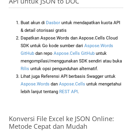
API untuk JSON to DOC
Buat akun di
Dasbor
untuk mendapatkan kuota API
& detail otorisasi gratis
Dapatkan Aspose.Words dan Aspose.Cells Cloud
SDK untuk Go kode sumber dari
Aspose.Words
GitHub
dan repo
Aspose.Cells GitHub
untuk
mengompilasi/menggunakan SDK sendiri atau buka
Rilis
untuk opsi pengunduhan alternatif.
Lihat juga Referensi API berbasis Swagger untuk
Aspose.Words
dan
Aspose.Cells
untuk mengetahui
lebih lanjut tentang
REST API
.
Konversi File Excel ke JSON Online:
Metode Cepat dan Mudah