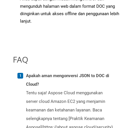
mengunduh halaman web dalam format DOC yang
diinginkan untuk akses offline dan penggunaan lebih
lanjut.
FAQ
Apakah aman mengonversi JSON to DOC di
Cloud?
Tentu saja! Aspose Cloud menggunakan
server cloud Amazon EC2 yang menjamin
keamanan dan ketahanan layanan. Baca
selengkapnya tentang [Praktik Keamanan
Aspose](https://about.aspose.cloud/security).