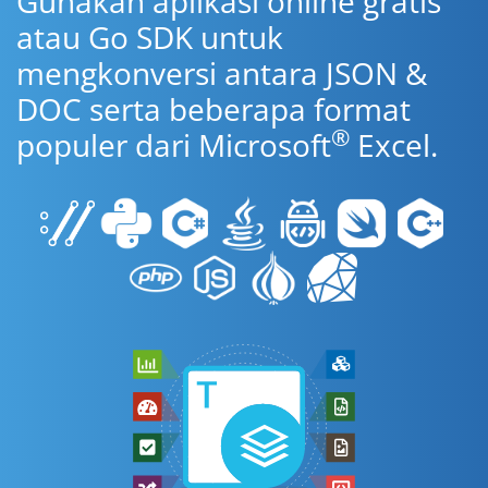
Gunakan aplikasi online gratis
atau Go SDK untuk
mengkonversi antara JSON &
DOC serta beberapa format
®
populer dari Microsoft
Excel.