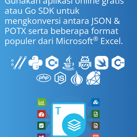
Gunakan aplikasi online gratis
atau Go SDK untuk
mengkonversi antara JSON &
POTX serta beberapa format
®
populer dari Microsoft
Excel.