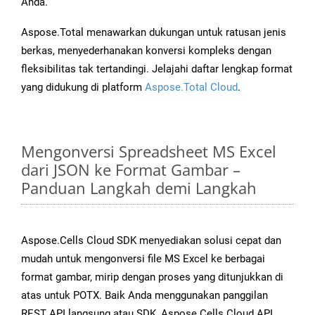
Anda.
Aspose.Total menawarkan dukungan untuk ratusan jenis
berkas, menyederhanakan konversi kompleks dengan
fleksibilitas tak tertandingi. Jelajahi daftar lengkap format
yang didukung di platform
Aspose.Total Cloud
.
Mengonversi Spreadsheet MS Excel
dari JSON ke Format Gambar –
Panduan Langkah demi Langkah
Aspose.Cells Cloud SDK menyediakan solusi cepat dan
mudah untuk mengonversi file MS Excel ke berbagai
format gambar, mirip dengan proses yang ditunjukkan di
atas untuk POTX. Baik Anda menggunakan panggilan
REST API langsung atau SDK, Aspose.Cells Cloud API