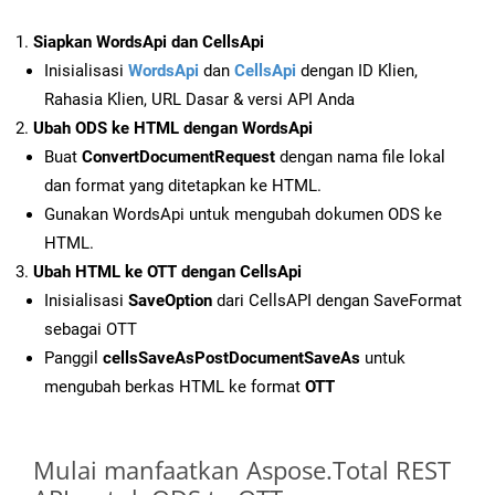
Siapkan WordsApi dan CellsApi
Inisialisasi
WordsApi
dan
CellsApi
dengan ID Klien,
Rahasia Klien, URL Dasar & versi API Anda
Ubah ODS ke HTML dengan WordsApi
Buat
ConvertDocumentRequest
dengan nama file lokal
dan format yang ditetapkan ke HTML.
Gunakan WordsApi untuk mengubah dokumen ODS ke
HTML.
Ubah HTML ke OTT dengan CellsApi
Inisialisasi
SaveOption
dari CellsAPI dengan SaveFormat
sebagai OTT
Panggil
cellsSaveAsPostDocumentSaveAs
untuk
mengubah berkas HTML ke format
OTT
Mulai manfaatkan Aspose.Total REST