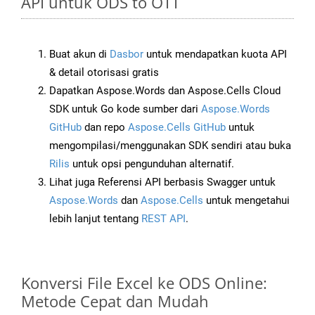
API untuk ODS to OTT
Buat akun di
Dasbor
untuk mendapatkan kuota API
& detail otorisasi gratis
Dapatkan Aspose.Words dan Aspose.Cells Cloud
SDK untuk Go kode sumber dari
Aspose.Words
GitHub
dan repo
Aspose.Cells GitHub
untuk
mengompilasi/menggunakan SDK sendiri atau buka
Rilis
untuk opsi pengunduhan alternatif.
Lihat juga Referensi API berbasis Swagger untuk
Aspose.Words
dan
Aspose.Cells
untuk mengetahui
lebih lanjut tentang
REST API
.
Konversi File Excel ke ODS Online:
Metode Cepat dan Mudah