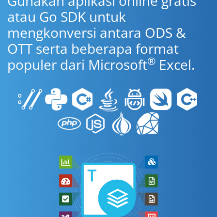
Gunakan aplikasi online gratis
atau Go SDK untuk
mengkonversi antara ODS &
OTT serta beberapa format
®
populer dari Microsoft
Excel.