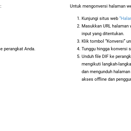
:
Untuk mengonversi halaman web 
Kunjungi situs web
“Hala
Masukkan URL halaman we
input yang ditentukan.
Klik tombol “Konversi” u
ke perangkat Anda.
Tunggu hingga konversi s
Unduh file DIF ke perang
mengikuti langkah-langk
dan mengunduh halaman w
akses offline dan penggun