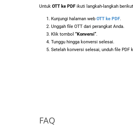
Untuk
OTT ke PDF
ikuti langkah-langkah berikut
Kunjungi halaman web
OTT ke PDF
.
Unggah file OTT dari perangkat Anda.
Klik tombol
“Konversi”
.
Tunggu hingga konversi selesai.
Setelah konversi selesai, unduh file PDF 
FAQ