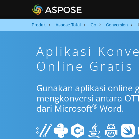
Produk
Aspose.Total
Go
Conversion
Aplikasi Konv
Online Gratis
Gunakan aplikasi online 
mengkonversi antara OTT
®
dari Microsoft
Word.