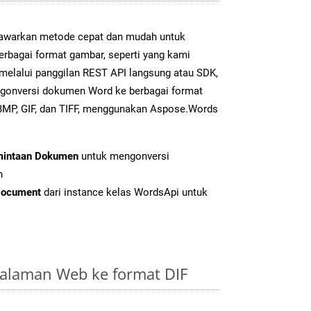
warkan metode cepat dan mudah untuk
erbagai format gambar, seperti yang kami
k melalui panggilan REST API langsung atau SDK,
gonversi dokumen Word ke berbagai format
BMP, GIF, dan TIFF, menggunakan Aspose.Words
mintaan Dokumen
untuk mengonversi
n
Document
dari instance kelas WordsApi untuk
alaman Web ke format DIF