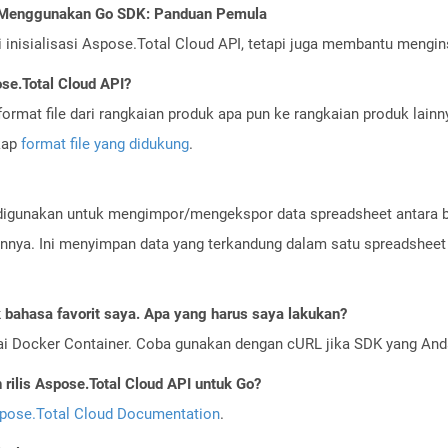
I Menggunakan Go SDK: Panduan Pemula
nisialisasi Aspose.Total Cloud API, tetapi juga membantu menginst
se.Total Cloud API?
ormat file dari rangkaian produk apa pun ke rangkaian produk lain
gkap
format file yang didukung
.
 digunakan untuk mengimpor/mengekspor data spreadsheet antara be
ainnya. Ini menyimpan data yang terkandung dalam satu spreadshee
bahasa favorit saya. Apa yang harus saya lakukan?
ai Docker Container. Coba gunakan dengan cURL jika SDK yang And
ilis Aspose.Total Cloud API untuk Go?
pose.Total Cloud Documentation
.