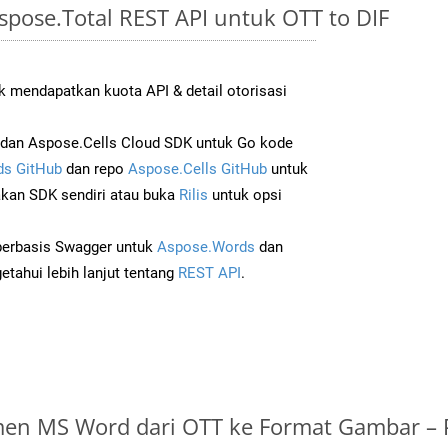
pose.Total REST API untuk OTT to DIF
 mendapatkan kuota API & detail otorisasi
dan Aspose.Cells Cloud SDK untuk Go kode
s GitHub
dan repo
Aspose.Cells GitHub
untuk
an SDK sendiri atau buka
Rilis
untuk opsi
 berbasis Swagger untuk
Aspose.Words
dan
tahui lebih lanjut tentang
REST API
.
en MS Word dari OTT ke Format Gambar –