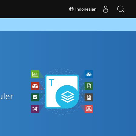
Indonesian
uler