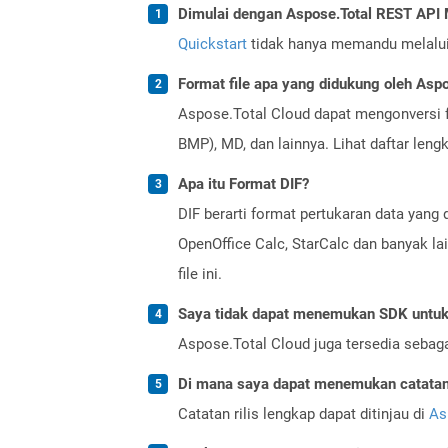
Dimulai dengan Aspose.Total REST AP
Quickstart
tidak hanya memandu melalui i
Format file apa yang didukung oleh Aspo
Aspose.Total Cloud dapat mengonversi f
BMP), MD, dan lainnya. Lihat daftar len
Apa itu Format DIF?
DIF berarti format pertukaran data yang
OpenOffice Calc, StarCalc dan banyak l
file ini.
Saya tidak dapat menemukan SDK untuk 
Aspose.Total Cloud juga tersedia sebag
Di mana saya dapat menemukan catatan r
Catatan rilis lengkap dapat ditinjau di
As