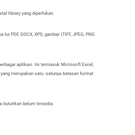
al library yang diperlukan.
nya ke PDF, DOCX, XPS, gambar (TIFF, JPEG, PNG
rbagai aplikasi. Ini termasuk Microsoft Excel,
t yang merupakan satu -satunya batasan format
a butuhkan belum tersedia.