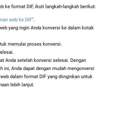
ke format DIF, ikuti langkah-langkah berikut:
man web ke DIF”
.
b yang ingin Anda konversi ke dalam kotak
ntuk memulai proses konversi.
elesai.
kat Anda setelah konversi selesai. Dengan
ah ini, Anda dapat dengan mudah mengonversi
eb dalam format DIF yang diinginkan untuk
aan lebih lanjut.