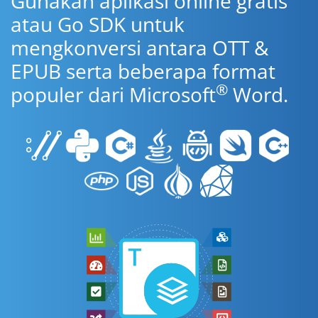
Gunakan aplikasi online gratis
atau Go SDK untuk
mengkonversi antara OTT &
EPUB serta beberapa format
®
populer dari Microsoft
Word.