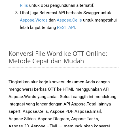
Rilis
untuk opsi pengunduhan alternatif.
Lihat juga Referensi API berbasis Swagger untuk
Aspose.Words
dan
Aspose.Cells
untuk mengetahui
lebih lanjut tentang
REST API
.
Konversi File Word ke OTT Online:
Metode Cepat dan Mudah
Tingkatkan alur kerja konversi dokumen Anda dengan
mengonversi berkas OTT ke HTML menggunakan API
Aspose.Words yang andal. Solusi canggih ini mendukung
integrasi yang lancar dengan API Aspose.Total lainnya
seperti Aspose.Cells, Aspose.PDF, Aspose.Email,
Aspose.Slides, Aspose.Diagram, Aspose.Tasks,
Aspose.3D, Aspose.HTML — memungkinkan konversi