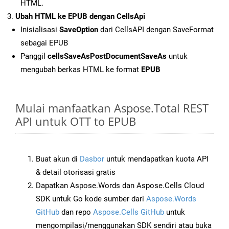
HTML.
Ubah HTML ke EPUB dengan CellsApi
Inisialisasi
SaveOption
dari CellsAPI dengan SaveFormat
sebagai EPUB
Panggil
cellsSaveAsPostDocumentSaveAs
untuk
mengubah berkas HTML ke format
EPUB
Mulai manfaatkan Aspose.Total REST
API untuk OTT to EPUB
Buat akun di
Dasbor
untuk mendapatkan kuota API
& detail otorisasi gratis
Dapatkan Aspose.Words dan Aspose.Cells Cloud
SDK untuk Go kode sumber dari
Aspose.Words
GitHub
dan repo
Aspose.Cells GitHub
untuk
mengompilasi/menggunakan SDK sendiri atau buka