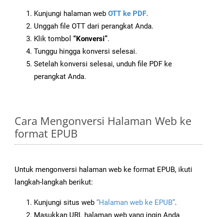
Kunjungi halaman web
OTT ke PDF
.
Unggah file OTT dari perangkat Anda.
Klik tombol
“Konversi”
.
Tunggu hingga konversi selesai.
Setelah konversi selesai, unduh file PDF ke
perangkat Anda.
Cara Mengonversi Halaman Web ke
format EPUB
Untuk mengonversi halaman web ke format EPUB, ikuti
langkah-langkah berikut:
Kunjungi situs web
“Halaman web ke EPUB”
.
Masukkan URL halaman web yang ingin Anda