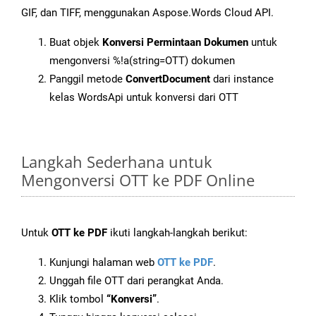
GIF, dan TIFF, menggunakan Aspose.Words Cloud API.
Buat objek
Konversi Permintaan Dokumen
untuk
mengonversi %!a(string=OTT) dokumen
Panggil metode
ConvertDocument
dari instance
kelas WordsApi untuk konversi dari OTT
Langkah Sederhana untuk
Mengonversi OTT ke PDF Online
Untuk
OTT ke PDF
ikuti langkah-langkah berikut:
Kunjungi halaman web
OTT ke PDF
.
Unggah file OTT dari perangkat Anda.
Klik tombol
“Konversi”
.