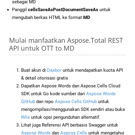
sebagai MD
Panggil
cellsSaveAsPostDocumentSaveAs
untuk
mengubah berkas HTML ke format
MD
Mulai manfaatkan Aspose.Total REST
API untuk OTT to MD
Buat akun di
Dasbor
untuk mendapatkan kuota API
& detail otorisasi gratis
Dapatkan Aspose.Words dan Aspose.Cells Cloud
SDK untuk Go kode sumber dari
Aspose.Words
GitHub
dan repo
Aspose.Cells GitHub
untuk
mengompilasi/menggunakan SDK sendiri atau buka
Rilis
untuk opsi pengunduhan alternatif.
Lihat juga Referensi API berbasis Swagger untuk
Aspose.Words
dan
Aspose.Cells
untuk mengetahui