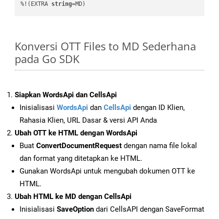
%!(EXTRA 
string
=MD)
Konversi OTT Files to MD Sederhana
pada Go SDK
Siapkan WordsApi dan CellsApi
Inisialisasi
WordsApi
dan
CellsApi
dengan ID Klien,
Rahasia Klien, URL Dasar & versi API Anda
Ubah OTT ke HTML dengan WordsApi
Buat
ConvertDocumentRequest
dengan nama file lokal
dan format yang ditetapkan ke HTML.
Gunakan WordsApi untuk mengubah dokumen OTT ke
HTML.
Ubah HTML ke MD dengan CellsApi
Inisialisasi
SaveOption
dari CellsAPI dengan SaveFormat