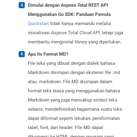
Dimulai dengan Aspose.Total REST API
Menggunakan Go SDK: Panduan Pemula
Quickstart
tidak hanya memandu melalui
inisialisasi Aspose.Total Cloud API, tetapi juga
membantu menginstal library yang diperlukan.
Apa itu Format MD?
File teks yang dibuat dengan dialek bahasa
Markdown disimpan dengan ekstensi file .md
atau .markdown. File MD disimpan dalam
format teks biasa yang menggunakan bahasa
Markdown yang juga mencakup simbol teks
sebaris, mendefinisikan bagaimana suatu teks
dapat diformat seperti lekukan, pemformatan
tabel, font, dan header. File MD dapat
dikonversi ke HTML dengan program yang