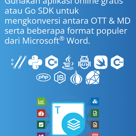
Gunakan aplikasi online gratis
atau Go SDK untuk
mengkonversi antara OTT & MD
serta beberapa format populer
®
dari Microsoft
Word.