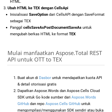
HTML.
Ubah HTML ke TEX dengan CellsApi
Inisialisasi
SaveOption
dari CellsAPI dengan SaveFormat
sebagai TEX
Panggil
cellsSaveAsPostDocumentSaveAs
untuk
mengubah berkas HTML ke format
TEX
Mulai manfaatkan Aspose.Total REST
API untuk OTT to TEX
Buat akun di
Dasbor
untuk mendapatkan kuota API
& detail otorisasi gratis
Dapatkan Aspose.Words dan Aspose.Cells Cloud
SDK untuk Go kode sumber dari
Aspose.Words
GitHub
dan repo
Aspose.Cells GitHub
untuk
mengompilasi/menggunakan SDK sendiri atau buka