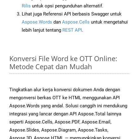
Rilis
untuk opsi pengunduhan alternatif.
Lihat juga Referensi API berbasis Swagger untuk
Aspose.Words
dan
Aspose.Cells
untuk mengetahui
lebih lanjut tentang
REST API
.
Konversi File Word ke OTT Online:
Metode Cepat dan Mudah
Tingkatkan alur kerja konversi dokumen Anda dengan
mengonversi berkas OTT ke HTML menggunakan API
Aspose.Words yang andal. Solusi canggih ini mendukung
integrasi yang lancar dengan API Aspose.Total lainnya
seperti Aspose.Cells, Aspose.PDF, Aspose.Email,
Aspose.Slides, Aspose.Diagram, Aspose.Tasks,
Aspose.3D, Aspose.HTML — memungkinkan konversi