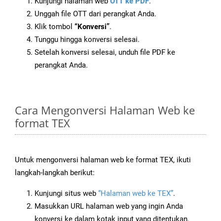
Kunjungi halaman web
OTT ke PDF
.
Unggah file OTT dari perangkat Anda.
Klik tombol
“Konversi”
.
Tunggu hingga konversi selesai.
Setelah konversi selesai, unduh file PDF ke
perangkat Anda.
Cara Mengonversi Halaman Web ke
format TEX
Untuk mengonversi halaman web ke format TEX, ikuti
langkah-langkah berikut:
Kunjungi situs web
“Halaman web ke TEX”
.
Masukkan URL halaman web yang ingin Anda
konversi ke dalam kotak input yang ditentukan.