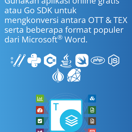
Gunakan aplikasi online gratis
atau Go SDK untuk
mengkonversi antara OTT & TEX
serta beberapa format populer
®
dari Microsoft
Word.