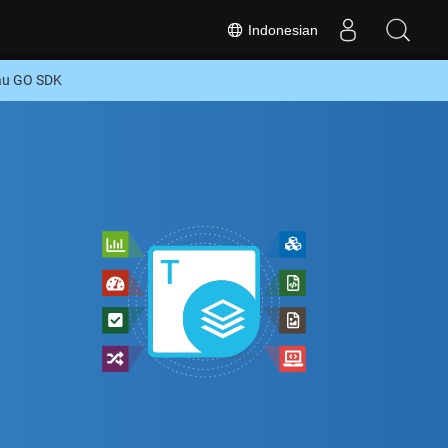
Indonesian
au GO SDK