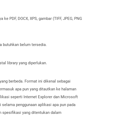
nya ke PDF, DOCX, XPS, gambar (TIFF, JPEG, PNG
a butuhkan belum tersedia.
al library yang diperlukan.
ang berbeda. Format ini dikenal sebagai
termasuk apa pun yang ditautkan ke halaman
ikasi seperti Internet Explorer dan Microsoft
 selama penggunaan aplikasi apa pun pada
spesifikasi yang ditentukan dalam