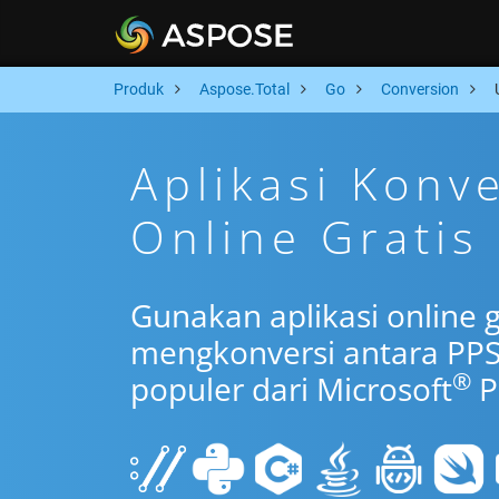
Produk
Aspose.Total
Go
Conversion
Aplikasi Konv
Online Gratis
Gunakan aplikasi online 
mengkonversi antara PP
®
populer dari Microsoft
P