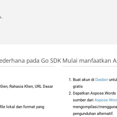
,

Sederhana pada Go SDK
Mulai manfaatkan A
Buat akun di
Dasbor
untuk
lien, Rahasia Klien, URL Dasar
gratis
Dapatkan Aspose.Words 
sumber dari
Aspose.Word
ile lokal dan format yang
mengompilasi/menggunak
pengunduhan alternatif.