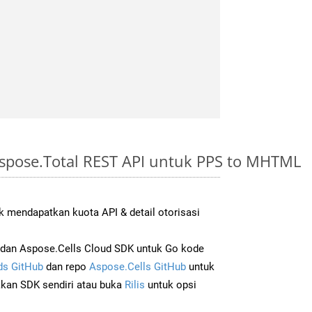
spose.Total REST API untuk PPS to MHTML
 mendapatkan kuota API & detail otorisasi
dan Aspose.Cells Cloud SDK untuk Go kode
s GitHub
dan repo
Aspose.Cells GitHub
untuk
an SDK sendiri atau buka
Rilis
untuk opsi