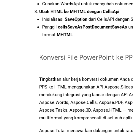
Gunakan WordsApi untuk mengubah dokumen
Ubah HTML ke MHTML dengan CellsApi
Inisialisasi
SaveOption
dari CellsAPI dengan
Panggil
cellsSaveAsPostDocumentSaveAs
un
format
MHTML
Konversi File PowerPoint ke 
Tingkatkan alur kerja konversi dokumen Anda
PPS ke HTML menggunakan API Aspose.Slides ya
mendukung integrasi yang lancar dengan API As
Aspose.Words, Aspose.Cells, Aspose.PDF, Asp
Aspose.Tasks, Aspose.3D, Aspose.HTML — me
multiformat yang komprehensif di seluruh aplik
Aspose.Total menawarkan dukungan untuk ratus