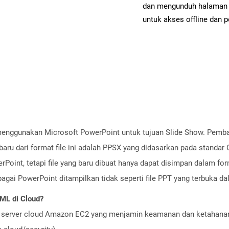
dan mengunduh halaman 
untuk akses offline dan p
t menggunakan Microsoft PowerPoint untuk tujuan Slide Show. Pemb
baru dari format file ini adalah PPSX yang didasarkan pada standar
rPoint, tetapi file yang baru dibuat hanya dapat disimpan dalam for
bagai PowerPoint ditampilkan tidak seperti file PPT yang terbuka d
ML di Cloud?
server cloud Amazon EC2 yang menjamin keamanan dan ketahanan 