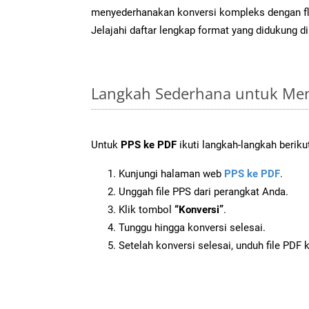
menyederhanakan konversi kompleks dengan flek
Jelajahi daftar lengkap format yang didukung d
Langkah Sederhana untuk Men
Untuk
PPS ke PDF
ikuti langkah-langkah beriku
Kunjungi halaman web
PPS ke PDF
.
Unggah file PPS dari perangkat Anda.
Klik tombol
“Konversi”
.
Tunggu hingga konversi selesai.
Setelah konversi selesai, unduh file PDF 