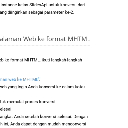
instance kelas SlidesApi untuk konversi dari
ang diinginkan sebagai parameter ke-2.
Halaman Web ke format MHTML
b ke format MHTML, ikuti langkah-langkah
aman web ke MHTML”
.
b yang ingin Anda konversi ke dalam kotak
ntuk memulai proses konversi.
elesai.
angkat Anda setelah konversi selesai. Dengan
ah ini, Anda dapat dengan mudah mengonversi