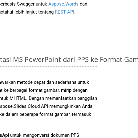
 berbasis Swagger untuk
Aspose.Words
dan
tahui lebih lanjut tentang
REST API
.
tasi MS PowerPoint dari PPS ke Format Ga
warkan metode cepat dan sederhana untuk
t ke berbagai format gambar, mirip dengan
s untuk MHTML. Dengan memanfaatkan panggilan
Aspose.Slides Cloud API memungkinkan Anda
 ke dalam beberapa format gambar, termasuk
esApi
untuk mengonversi dokumen PPS