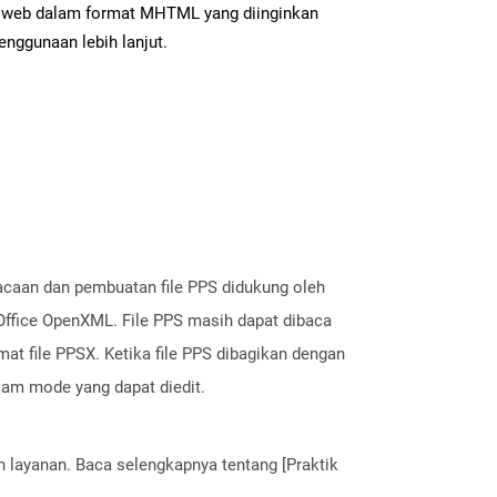
web dalam format MHTML yang diinginkan
enggunaan lebih lanjut.
acaan dan pembuatan file PPS didukung oleh
 Office OpenXML. File PPS masih dapat dibaca
mat file PPSX. Ketika file PPS dibagikan dengan
alam mode yang dapat diedit.
layanan. Baca selengkapnya tentang [Praktik