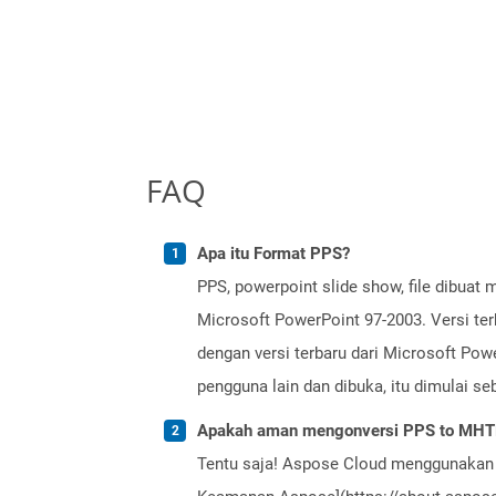
FAQ
Apa itu Format PPS?
PPS, powerpoint slide show, file dibua
Microsoft PowerPoint 97-2003. Versi ter
dengan versi terbaru dari Microsoft Powe
pengguna lain dan dibuka, itu dimulai se
Apakah aman mengonversi PPS to MHT
Tentu saja! Aspose Cloud menggunakan 