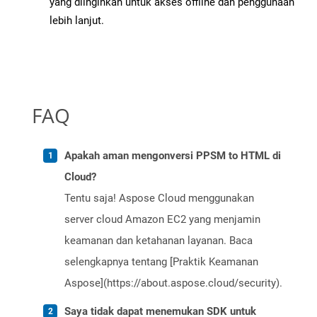
yang diinginkan untuk akses offline dan penggunaan
lebih lanjut.
FAQ
Apakah aman mengonversi PPSM to HTML di
Cloud?
Tentu saja! Aspose Cloud menggunakan
server cloud Amazon EC2 yang menjamin
keamanan dan ketahanan layanan. Baca
selengkapnya tentang [Praktik Keamanan
Aspose](https://about.aspose.cloud/security).
Saya tidak dapat menemukan SDK untuk