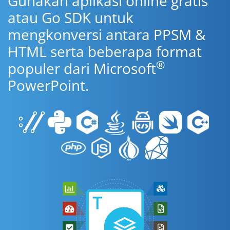
Gunakan aplikasi online gratis
atau Go SDK untuk
mengkonversi antara PPSM &
HTML serta beberapa format
®
populer dari Microsoft
PowerPoint.