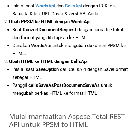
Inisialisasi
WordsApi
dan
CellsApi
dengan ID Klien,
Rahasia Klien, URL Dasar & versi API Anda
Ubah PPSM ke HTML dengan WordsApi
Buat
ConvertDocumentRequest
dengan nama file lokal
dan format yang ditetapkan ke HTML.
Gunakan WordsApi untuk mengubah dokumen PPSM ke
HTML.
Ubah HTML ke HTML dengan CellsApi
Inisialisasi
SaveOption
dari CellsAPI dengan SaveFormat
sebagai HTML
Panggil
cellsSaveAsPostDocumentSaveAs
untuk
mengubah berkas HTML ke format
HTML
Mulai manfaatkan Aspose.Total REST
API untuk PPSM to HTML