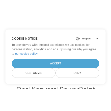
COOKIE NOTICE
To provide you with the best experience, we use cookies for
personalization, analytics, and ads. By using our site, you agree
to
our cookie policy
.
ACCEPT
CUSTOMIZE
DENY
Opsi Konversi PowerPoint
lainnya
Ubah PPSM menjadi DOC