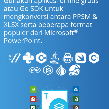
Gunakan aplikasi online gratis
atau Go SDK untuk
mengkonversi antara PPSM &
XLSX serta beberapa format
®
populer dari Microsoft
PowerPoint.