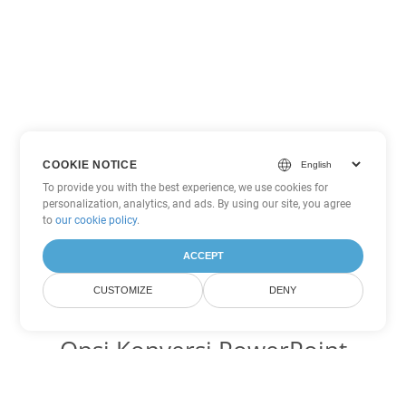
COOKIE NOTICE
To provide you with the best experience, we use cookies for
personalization, analytics, and ads. By using our site, you agree
to
our cookie policy
.
ACCEPT
CUSTOMIZE
DENY
Opsi Konversi PowerPoint
lainnya