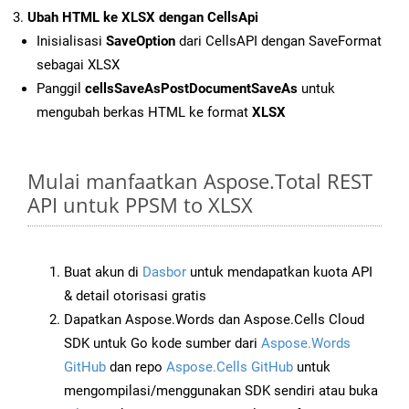
Ubah HTML ke XLSX dengan CellsApi
Inisialisasi
SaveOption
dari CellsAPI dengan SaveFormat
sebagai XLSX
Panggil
cellsSaveAsPostDocumentSaveAs
untuk
mengubah berkas HTML ke format
XLSX
Mulai manfaatkan Aspose.Total REST
API untuk PPSM to XLSX
Buat akun di
Dasbor
untuk mendapatkan kuota API
& detail otorisasi gratis
Dapatkan Aspose.Words dan Aspose.Cells Cloud
SDK untuk Go kode sumber dari
Aspose.Words
GitHub
dan repo
Aspose.Cells GitHub
untuk
mengompilasi/menggunakan SDK sendiri atau buka