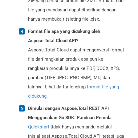
ZIP yang berisi sejumlah file XML. Struktur dan
file yang mendasari dapat diperiksa dengan
hanya membuka ritsleting file .xlsx.
Format file apa yang didukung oleh
Aspose.Total Cloud API?
Aspose.Total Cloud dapat mengonversi format
file dari rangkaian produk apa pun ke
rangkaian produk lainnya ke PDF, DOCX, XPS,
gambar (TIFF, JPEG, PNG BMP), MD, dan
lainnya. Lihat daftar lengkap
format file yang
didukung
.
Dimulai dengan Aspose.Total REST API
Menggunakan Go SDK: Panduan Pemula
Quickstart
tidak hanya memandu melalui
inisialisasi Aspose.Total Cloud API, tetapi juga