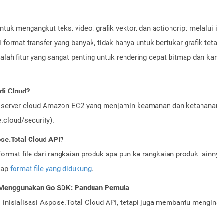
tuk mengangkut teks, video, grafik vektor, dan actioncript melalui 
 format transfer yang banyak, tidak hanya untuk bertukar grafik t
adalah fitur yang sangat penting untuk rendering cepat bitmap dan kara
di Cloud?
server cloud Amazon EC2 yang menjamin keamanan dan ketahanan 
cloud/security).
se.Total Cloud API?
ormat file dari rangkaian produk apa pun ke rangkaian produk lain
gkap
format file yang didukung
.
I Menggunakan Go SDK: Panduan Pemula
nisialisasi Aspose.Total Cloud API, tetapi juga membantu menginst