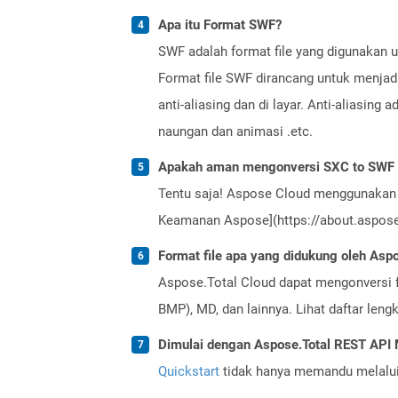
Apa itu Format SWF?
SWF adalah format file yang digunakan un
Format file SWF dirancang untuk menjadi
anti-aliasing dan di layar. Anti-aliasing 
naungan dan animasi .etc.
Apakah aman mengonversi SXC to SWF 
Tentu saja! Aspose Cloud menggunakan 
Keamanan Aspose](https://about.aspose.
Format file apa yang didukung oleh Aspo
Aspose.Total Cloud dapat mengonversi f
BMP), MD, dan lainnya. Lihat daftar len
Dimulai dengan Aspose.Total REST AP
Quickstart
tidak hanya memandu melalui i