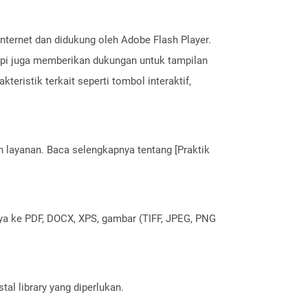
internet dan didukung oleh Adobe Flash Player.
etapi juga memberikan dukungan untuk tampilan
kteristik terkait seperti tombol interaktif,
layanan. Baca selengkapnya tentang [Praktik
nya ke PDF, DOCX, XPS, gambar (TIFF, JPEG, PNG
al library yang diperlukan.