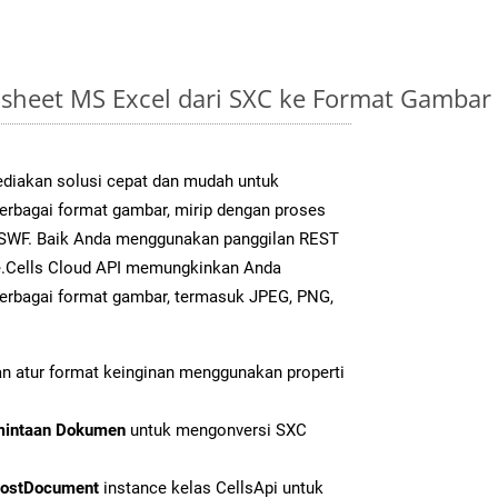
sheet MS Excel dari SXC ke Format Gamba
diakan solusi cepat dan mudah untuk
berbagai format gambar, mirip dengan proses
k SWF. Baik Anda menggunakan panggilan REST
e.Cells Cloud API memungkinkan Anda
erbagai format gambar, termasuk JPEG, PNG,
n atur format keinginan menggunakan properti
mintaan Dokumen
untuk mengonversi SXC
ostDocument
instance kelas CellsApi untuk