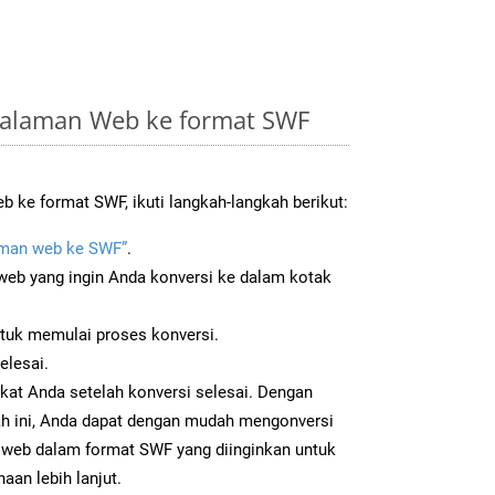
Halaman Web ke format SWF
 ke format SWF, ikuti langkah-langkah berikut:
man web ke SWF”
.
b yang ingin Anda konversi ke dalam kotak
ntuk memulai proses konversi.
elesai.
kat Anda setelah konversi selesai. Dengan
ah ini, Anda dapat dengan mudah mengonversi
web dalam format SWF yang diinginkan untuk
aan lebih lanjut.