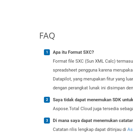
FAQ
Apa itu Format SXC?
Format file SXC (Sun XML Calc) termasu
spreadsheet pengguna karena merupakan
Datapilot, yang merupakan fitur yang lu
dengan perangkat lunak ini disimpan den
Saya tidak dapat menemukan SDK untuk 
Aspose.Total Cloud juga tersedia sebag
Di mana saya dapat menemukan catatan r
Catatan rilis lengkap dapat ditinjau di
As