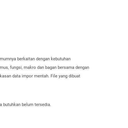
i umumnya berkaitan dengan kebutuhan
umus, fungsi, makro dan bagan bersama dengan
gkasan data impor mentah. File yang dibuat
a butuhkan belum tersedia.