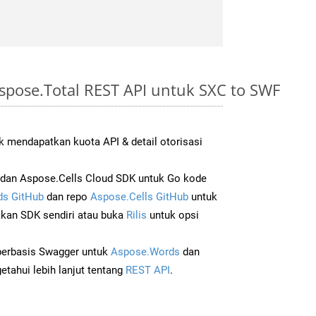
spose.Total REST API untuk SXC to SWF
 mendapatkan kuota API & detail otorisasi
dan Aspose.Cells Cloud SDK untuk Go kode
s GitHub
dan repo
Aspose.Cells GitHub
untuk
an SDK sendiri atau buka
Rilis
untuk opsi
 berbasis Swagger untuk
Aspose.Words
dan
tahui lebih lanjut tentang
REST API
.