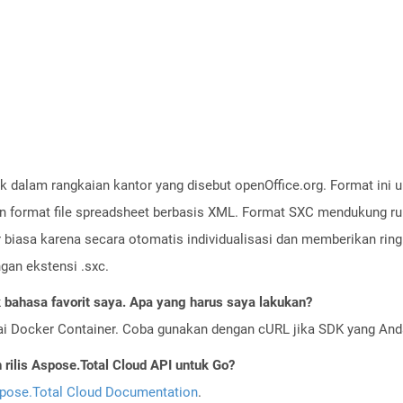
k dalam rangkaian kantor yang disebut openOffice.org. Format in
 format file spreadsheet berbasis XML. Format SXC mendukung r
ar biasa karena secara otomatis individualisasi dan memberikan rin
gan ekstensi .sxc.
bahasa favorit saya. Apa yang harus saya lakukan?
ai Docker Container. Coba gunakan dengan cURL jika SDK yang And
ilis Aspose.Total Cloud API untuk Go?
pose.Total Cloud Documentation
.