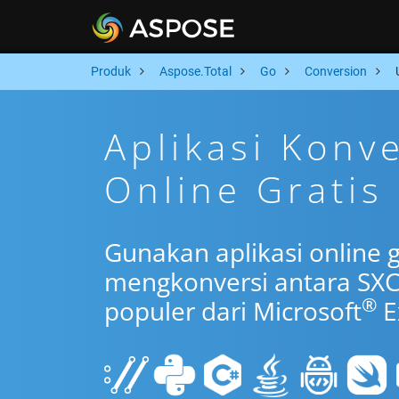
Produk
Aspose.Total
Go
Conversion
Aplikasi Konv
Online Gratis
Gunakan aplikasi online 
mengkonversi antara SXC
®
populer dari Microsoft
E