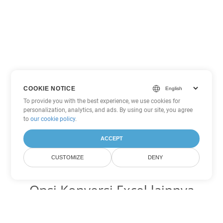
COOKIE NOTICE
To provide you with the best experience, we use cookies for
personalization, analytics, and ads. By using our site, you agree
to
our cookie policy
.
ACCEPT
CUSTOMIZE
DENY
Opsi Konversi Excel lainnya
Ubah XLSX menjadi DOC