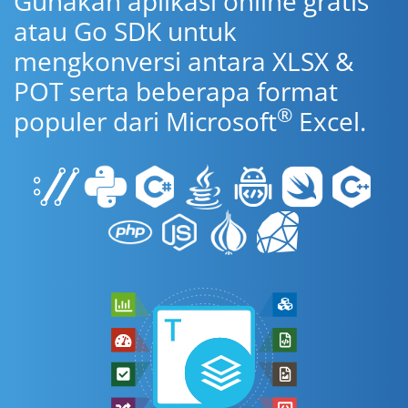
Gunakan aplikasi online gratis
atau Go SDK untuk
mengkonversi antara XLSX &
POT serta beberapa format
®
populer dari Microsoft
Excel.