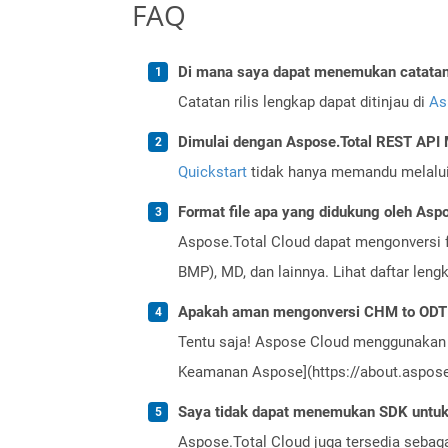
FAQ
Di mana saya dapat menemukan catatan r
Catatan rilis lengkap dapat ditinjau di
As
Dimulai dengan Aspose.Total REST AP
Quickstart
tidak hanya memandu melalui i
Format file apa yang didukung oleh Aspo
Aspose.Total Cloud dapat mengonversi f
BMP), MD, dan lainnya. Lihat daftar len
Apakah aman mengonversi CHM to ODT 
Tentu saja! Aspose Cloud menggunakan 
Keamanan Aspose](https://about.aspose.
Saya tidak dapat menemukan SDK untuk 
Aspose.Total Cloud juga tersedia sebag