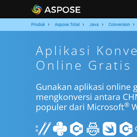
Produk
Aspose.Total
Java
Conversion
Aplikasi Konv
Online Gratis 
Gunakan aplikasi online g
mengkonversi antara CH
®
populer dari Microsoft
W