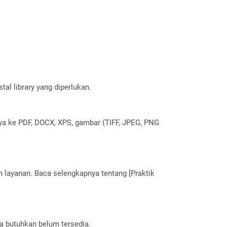
al library yang diperlukan.
nya ke PDF, DOCX, XPS, gambar (TIFF, JPEG, PNG
layanan. Baca selengkapnya tentang [Praktik
a butuhkan belum tersedia.