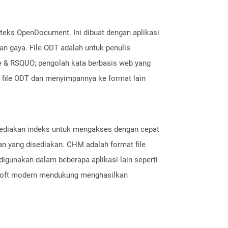
 teks OpenDocument. Ini dibuat dengan aplikasi
an gaya. File ODT adalah untuk penulis
 & RSQUO; pengolah kata berbasis web yang
 file ODT dan menyimpannya ke format lain
nyediakan indeks untuk mengakses dengan cepat
an yang disediakan. CHM adalah format file
digunakan dalam beberapa aplikasi lain seperti
rosoft modern mendukung menghasilkan