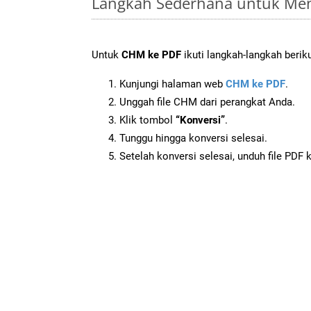
Langkah Sederhana untuk Men
Untuk
CHM ke PDF
ikuti langkah-langkah beriku
Kunjungi halaman web
CHM ke PDF
.
Unggah file CHM dari perangkat Anda.
Klik tombol
“Konversi”
.
Tunggu hingga konversi selesai.
Setelah konversi selesai, unduh file PDF 