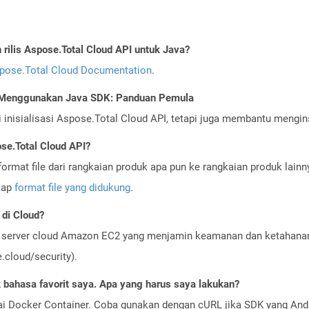
ilis Aspose.Total Cloud API untuk Java?
pose.Total Cloud Documentation
.
I Menggunakan Java SDK: Panduan Pemula
nisialisasi Aspose.Total Cloud API, tetapi juga membantu menginst
se.Total Cloud API?
ormat file dari rangkaian produk apa pun ke rangkaian produk lain
gkap
format file yang didukung
.
di Cloud?
server cloud Amazon EC2 yang menjamin keamanan dan ketahanan 
cloud/security).
bahasa favorit saya. Apa yang harus saya lakukan?
ai Docker Container. Coba gunakan dengan cURL jika SDK yang And