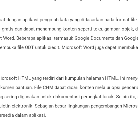
at dengan aplikasi pengolah kata yang didasarkan pada format file
e gratis dan dapat menampung konten seperti teks, gambar, objek, d
t Word. Beberapa aplikasi termasuk Google Documents dan Google
embuka file ODT untuk diedit. Microsoft Word juga dapat membuka
 Microsoft HTML yang terdiri dari kumpulan halaman HTML. Ini me
okumen bantuan. File CHM dapat dicari konten melalui opsi pencari
ng sering digunakan untuk dokumentasi perangkat lunak. Selain itu, 
n buletin elektronik. Sebagian besar lingkungan pengembangan Mic
rsedia dalam aplikasi.