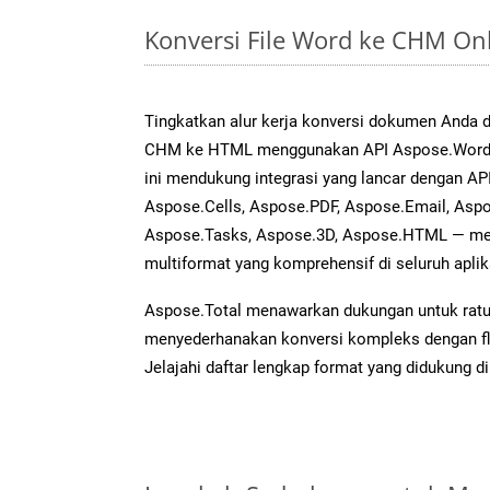
Konversi File Word ke CHM On
Tingkatkan alur kerja konversi dokumen Anda
CHM ke HTML menggunakan API Aspose.Words 
ini mendukung integrasi yang lancar dengan API
Aspose.Cells, Aspose.PDF, Aspose.Email, Aspo
Aspose.Tasks, Aspose.3D, Aspose.HTML — me
multiformat yang komprehensif di seluruh aplik
Aspose.Total menawarkan dukungan untuk ratus
menyederhanakan konversi kompleks dengan flek
Jelajahi daftar lengkap format yang didukung d