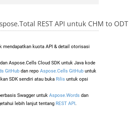
spose.Total REST API untuk CHM to ODT
 mendapatkan kuota API & detail otorisasi
dan Aspose.Cells Cloud SDK untuk Java kode
s GitHub
dan repo
Aspose.Cells GitHub
untuk
an SDK sendiri atau buka
Rilis
untuk opsi
 berbasis Swagger untuk
Aspose.Words
dan
tahui lebih lanjut tentang
REST API
.