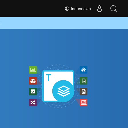
Indonesian
K