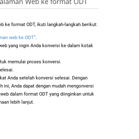
Halaman Web ke format ODT
 ke format ODT, ikuti langkah-langkah berikut:
man web ke ODT”
.
b yang ingin Anda konversi ke dalam kotak
ntuk memulai proses konversi.
elesai.
kat Anda setelah konversi selesai. Dengan
ah ini, Anda dapat dengan mudah mengonversi
web dalam format ODT yang diinginkan untuk
aan lebih lanjut.