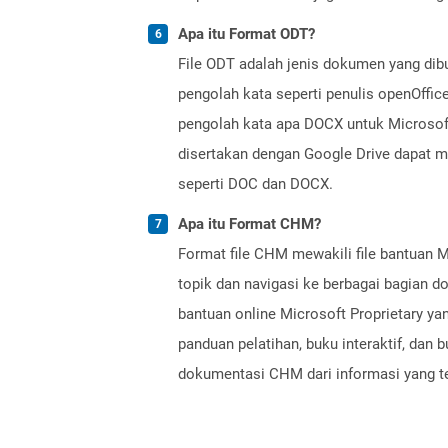
Apa itu Format ODT?
File ODT adalah jenis dokumen yang dibu
pengolah kata seperti penulis openOffic
pengolah kata apa DOCX untuk Microsof
disertakan dengan Google Drive dapat m
seperti DOC dan DOCX.
Apa itu Format CHM?
Format file CHM mewakili file bantuan
topik dan navigasi ke berbagai bagian d
bantuan online Microsoft Proprietary ya
panduan pelatihan, buku interaktif, da
dokumentasi CHM dari informasi yang te