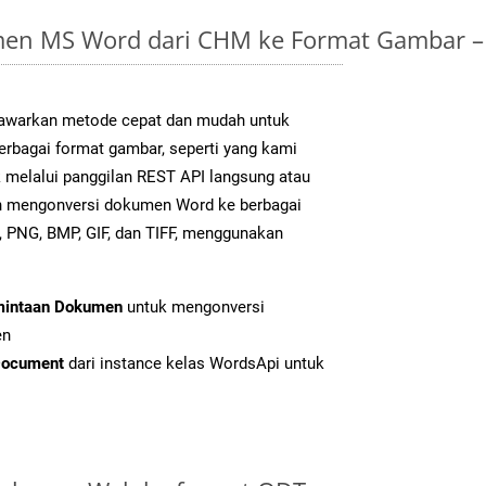
en MS Word dari CHM ke Format Gambar –
warkan metode cepat dan mudah untuk
erbagai format gambar, seperti yang kami
k melalui panggilan REST API langsung atau
h mengonversi dokumen Word ke berbagai
 PNG, BMP, GIF, dan TIFF, menggunakan
mintaan Dokumen
untuk mengonversi
en
Document
dari instance kelas WordsApi untuk