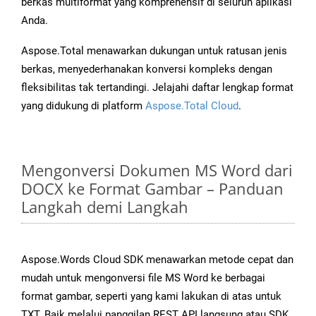
berkas multiformat yang komprehensif di seluruh aplikasi
Anda.
Aspose.Total menawarkan dukungan untuk ratusan jenis
berkas, menyederhanakan konversi kompleks dengan
fleksibilitas tak tertandingi. Jelajahi daftar lengkap format
yang didukung di platform
Aspose.Total Cloud
.
Mengonversi Dokumen MS Word dari
DOCX ke Format Gambar – Panduan
Langkah demi Langkah
Aspose.Words Cloud SDK menawarkan metode cepat dan
mudah untuk mengonversi file MS Word ke berbagai
format gambar, seperti yang kami lakukan di atas untuk
TXT. Baik melalui panggilan REST API langsung atau SDK,