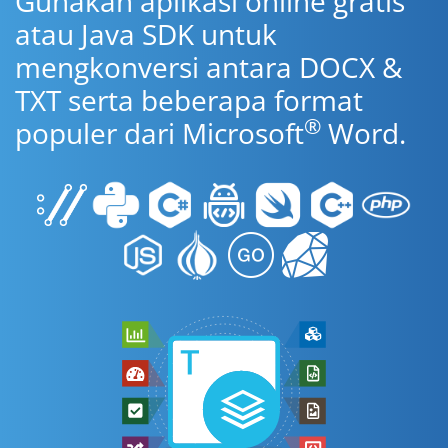
Gunakan aplikasi online gratis
atau Java SDK untuk
mengkonversi antara DOCX &
TXT serta beberapa format
®
populer dari Microsoft
Word.