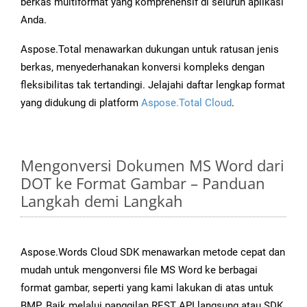
berkas multiformat yang komprehensif di seluruh aplikasi
Anda.
Aspose.Total menawarkan dukungan untuk ratusan jenis
berkas, menyederhanakan konversi kompleks dengan
fleksibilitas tak tertandingi. Jelajahi daftar lengkap format
yang didukung di platform
Aspose.Total Cloud
.
Mengonversi Dokumen MS Word dari
DOT ke Format Gambar – Panduan
Langkah demi Langkah
Aspose.Words Cloud SDK menawarkan metode cepat dan
mudah untuk mengonversi file MS Word ke berbagai
format gambar, seperti yang kami lakukan di atas untuk
BMP. Baik melalui panggilan REST API langsung atau SDK,