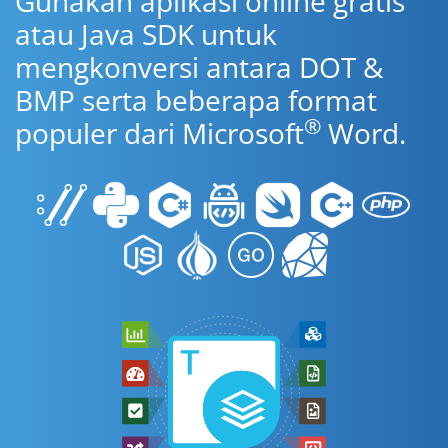
Gunakan aplikasi online gratis
atau Java SDK untuk
mengkonversi antara DOT &
BMP serta beberapa format
®
populer dari Microsoft
Word.