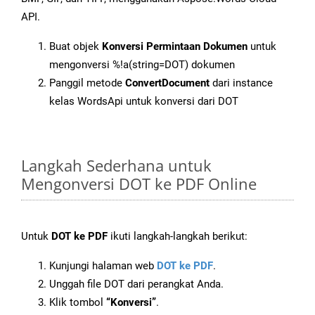
API.
Buat objek
Konversi Permintaan Dokumen
untuk
mengonversi %!a(string=DOT) dokumen
Panggil metode
ConvertDocument
dari instance
kelas WordsApi untuk konversi dari DOT
Langkah Sederhana untuk
Mengonversi DOT ke PDF Online
Untuk
DOT ke PDF
ikuti langkah-langkah berikut:
Kunjungi halaman web
DOT ke PDF
.
Unggah file DOT dari perangkat Anda.
Klik tombol
“Konversi”
.