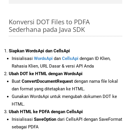
Konversi DOT Files to PDFA
Sederhana pada Java SDK
Siapkan WordsApi dan CellsApi
Inisialisasi
WordsApi
dan
CellsApi
dengan ID Klien,
Rahasia Klien, URL Dasar & versi API Anda
Ubah DOT ke HTML dengan WordsApi
Buat
ConvertDocumentRequest
dengan nama file lokal
dan format yang ditetapkan ke HTML.
Gunakan WordsApi untuk mengubah dokumen DOT ke
HTML.
Ubah HTML ke PDFA dengan CellsApi
Inisialisasi
SaveOption
dari CellsAPI dengan SaveFormat
sebagai PDFA