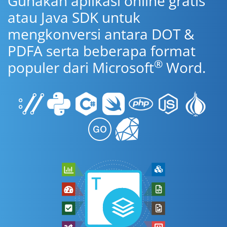
Gunakan aplikasi online gratis
atau Java SDK untuk
mengkonversi antara DOT &
PDFA serta beberapa format
®
populer dari Microsoft
Word.