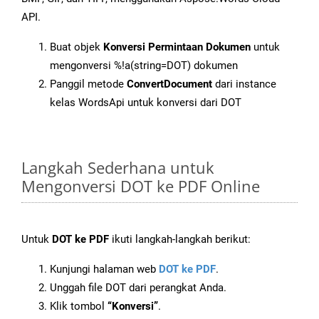
API.
Buat objek
Konversi Permintaan Dokumen
untuk
mengonversi %!a(string=DOT) dokumen
Panggil metode
ConvertDocument
dari instance
kelas WordsApi untuk konversi dari DOT
Langkah Sederhana untuk
Mengonversi DOT ke PDF Online
Untuk
DOT ke PDF
ikuti langkah-langkah berikut:
Kunjungi halaman web
DOT ke PDF
.
Unggah file DOT dari perangkat Anda.
Klik tombol
“Konversi”
.