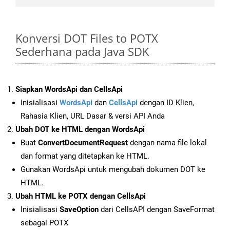
Konversi DOT Files to POTX
Sederhana pada Java SDK
Siapkan WordsApi dan CellsApi
Inisialisasi
WordsApi
dan
CellsApi
dengan ID Klien,
Rahasia Klien, URL Dasar & versi API Anda
Ubah DOT ke HTML dengan WordsApi
Buat
ConvertDocumentRequest
dengan nama file lokal
dan format yang ditetapkan ke HTML.
Gunakan WordsApi untuk mengubah dokumen DOT ke
HTML.
Ubah HTML ke POTX dengan CellsApi
Inisialisasi
SaveOption
dari CellsAPI dengan SaveFormat
sebagai POTX