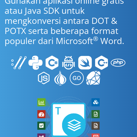
Gunakan aplikasi online gratis
atau Java SDK untuk
mengkonversi antara DOT &
POTX serta beberapa format
®
populer dari Microsoft
Word.