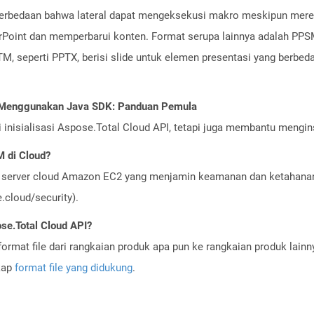
erbedaan bahwa lateral dapat mengeksekusi makro meskipun mereka
oint dan memperbarui konten. Format serupa lainnya adalah PPSM 
, seperti PPTX, berisi slide untuk elemen presentasi yang berbeda s
I Menggunakan Java SDK: Panduan Pemula
nisialisasi Aspose.Total Cloud API, tetapi juga membantu menginst
 di Cloud?
server cloud Amazon EC2 yang menjamin keamanan dan ketahanan 
cloud/security).
se.Total Cloud API?
ormat file dari rangkaian produk apa pun ke rangkaian produk lain
gkap
format file yang didukung
.