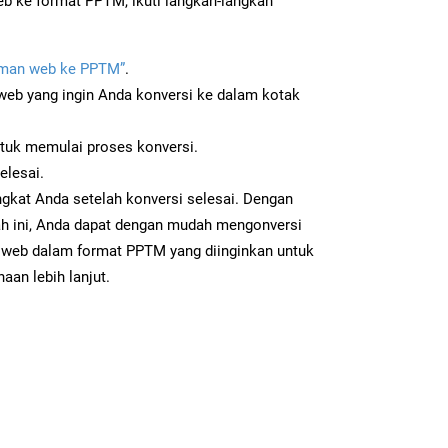
 ke format PPTM, ikuti langkah-langkah
man web ke PPTM”
.
b yang ingin Anda konversi ke dalam kotak
ntuk memulai proses konversi.
elesai.
gkat Anda setelah konversi selesai. Dengan
ah ini, Anda dapat dengan mudah mengonversi
web dalam format PPTM yang diinginkan untuk
aan lebih lanjut.