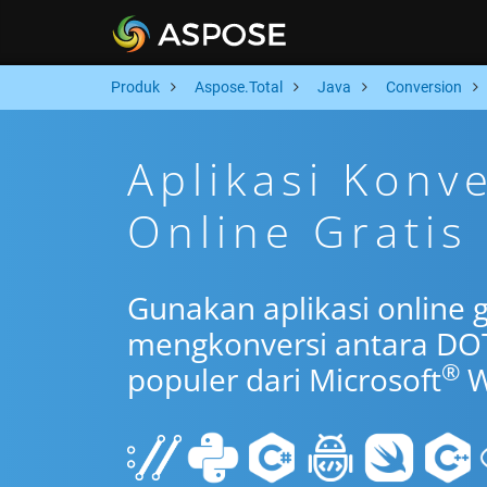
Produk
Aspose.Total
Java
Conversion
Aplikasi Konv
Online Gratis 
Gunakan aplikasi online g
mengkonversi antara DO
®
populer dari Microsoft
W