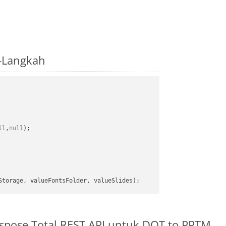
-Langkah
ll
,
null
);

spose.Total REST API untuk DOT to PPTM