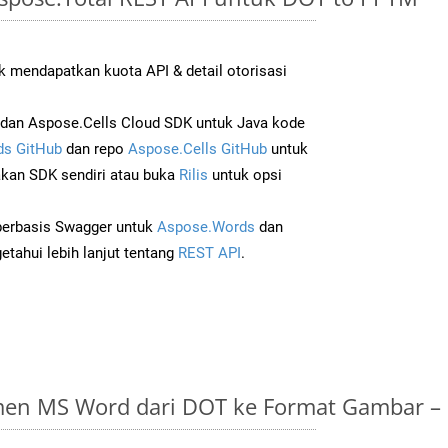
 mendapatkan kuota API & detail otorisasi
dan Aspose.Cells Cloud SDK untuk Java kode
s GitHub
dan repo
Aspose.Cells GitHub
untuk
an SDK sendiri atau buka
Rilis
untuk opsi
 berbasis Swagger untuk
Aspose.Words
dan
tahui lebih lanjut tentang
REST API
.
en MS Word dari DOT ke Format Gambar –