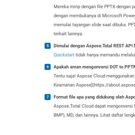
Mereka mirip dengan file PPTX dengan p
dengan membukanya di Microsoft PowerP
memulai tayangan slide saat dibuka. PPTM
terkait lainnya.
Dimulai dengan Aspose.Total REST AP
Quickstart
tidak hanya memandu melalui i
Apakah aman mengonversi DOT to PPTM
Tentu saja! Aspose Cloud menggunakan 
Keamanan Aspose](https://about.aspose.
Format file apa yang didukung oleh Aspo
Aspose.Total Cloud dapat mengonversi f
BMP), MD, dan lainnya. Lihat daftar len