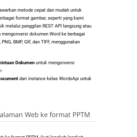
warkan metode cepat dan mudah untuk
erbagai format gambar, seperti yang kami
ik melalui panggilan REST API langsung atau
h mengonversi dokumen Word ke berbagai
 PNG, BMP, GIF, dan TIFF, menggunakan
mintaan Dokumen
untuk mengonversi
n
Document
dari instance kelas WordsApi untuk
Halaman Web ke format PPTM