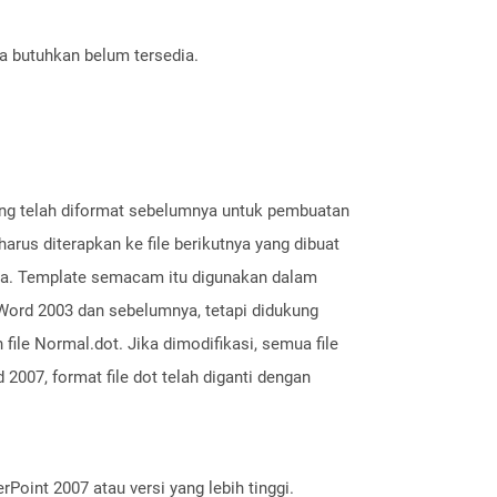
a butuhkan belum tersedia.
yang telah diformat sebelumnya untuk pembuatan
harus diterapkan ke file berikutnya yang dibuat
nnya. Template semacam itu digunakan dalam
 Word 2003 dan sebelumnya, tetapi didukung
file Normal.dot. Jika dimodifikasi, semua file
2007, format file dot telah diganti dengan
Point 2007 atau versi yang lebih tinggi.