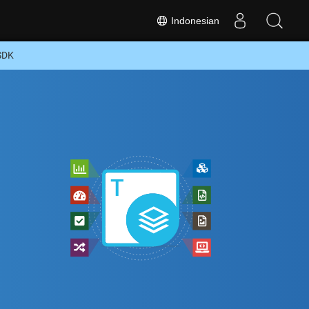
Indonesian
SDK