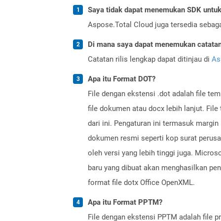
Saya tidak dapat menemukan SDK untuk 
Aspose.Total Cloud juga tersedia sebag
Di mana saya dapat menemukan catatan r
Catatan rilis lengkap dapat ditinjau di
As
Apa itu Format DOT?
File dengan ekstensi .dot adalah file t
file dokumen atau docx lebih lanjut. Fil
dari ini. Pengaturan ini termasuk margi
dokumen resmi seperti kop surat perusa
oleh versi yang lebih tinggi juga. Micr
baru yang dibuat akan menghasilkan peng
format file dotx Office OpenXML.
Apa itu Format PPTM?
File dengan ekstensi PPTM adalah file p