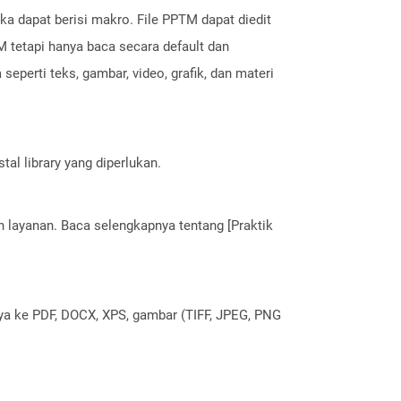
 dapat berisi makro. File PPTM dapat diedit
tetapi hanya baca secara default dan
eperti teks, gambar, video, grafik, dan materi
al library yang diperlukan.
layanan. Baca selengkapnya tentang [Praktik
nya ke PDF, DOCX, XPS, gambar (TIFF, JPEG, PNG