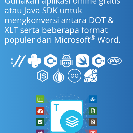
Gunakan aplikasi online gratis
atau Java SDK untuk
mengkonversi antara DOT &
XLT serta beberapa format
®
populer dari Microsoft
Word.