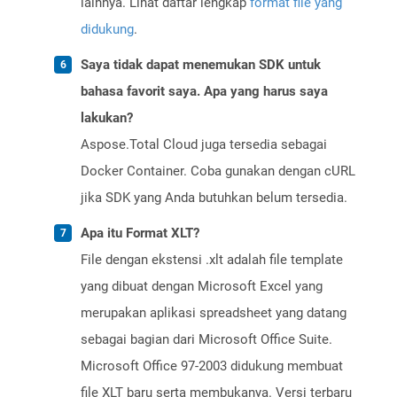
lainnya. Lihat daftar lengkap
format file yang
didukung
.
Saya tidak dapat menemukan SDK untuk
bahasa favorit saya. Apa yang harus saya
lakukan?
Aspose.Total Cloud juga tersedia sebagai
Docker Container. Coba gunakan dengan cURL
jika SDK yang Anda butuhkan belum tersedia.
Apa itu Format XLT?
File dengan ekstensi .xlt adalah file template
yang dibuat dengan Microsoft Excel yang
merupakan aplikasi spreadsheet yang datang
sebagai bagian dari Microsoft Office Suite.
Microsoft Office 97-2003 didukung membuat
file XLT baru serta membukanya. Versi terbaru