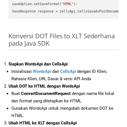
saveOption.setSaveFormat(
"HTML"
);

SaveResponse response = cellsApi.cellsSaveAsPostDocumentS
Konversi DOT Files to XLT Sederhana
pada Java SDK
Siapkan WordsApi dan CellsApi
Inisialisasi
WordsApi
dan
CellsApi
dengan ID Klien,
Rahasia Klien, URL Dasar & versi API Anda
Ubah DOT ke HTML dengan WordsApi
Buat
ConvertDocumentRequest
dengan nama file lokal
dan format yang ditetapkan ke HTML.
Gunakan WordsApi untuk mengubah dokumen DOT ke
HTML.
Ubah HTML ke XLT dengan CellsApi