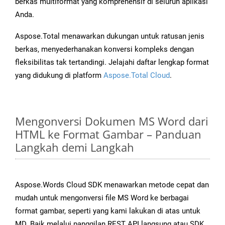
berkas multiformat yang komprehensif di seluruh aplikasi
Anda.
Aspose.Total menawarkan dukungan untuk ratusan jenis
berkas, menyederhanakan konversi kompleks dengan
fleksibilitas tak tertandingi. Jelajahi daftar lengkap format
yang didukung di platform
Aspose.Total Cloud
.
Mengonversi Dokumen MS Word dari
HTML ke Format Gambar – Panduan
Langkah demi Langkah
Aspose.Words Cloud SDK menawarkan metode cepat dan
mudah untuk mengonversi file MS Word ke berbagai
format gambar, seperti yang kami lakukan di atas untuk
MD. Baik melalui panggilan REST API langsung atau SDK,