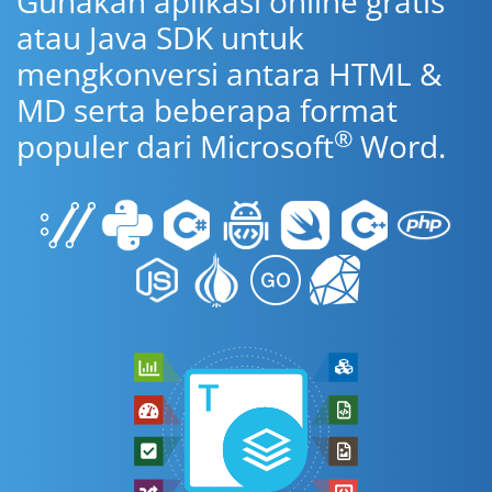
Gunakan aplikasi online gratis
atau Java SDK untuk
mengkonversi antara HTML &
MD serta beberapa format
®
populer dari Microsoft
Word.