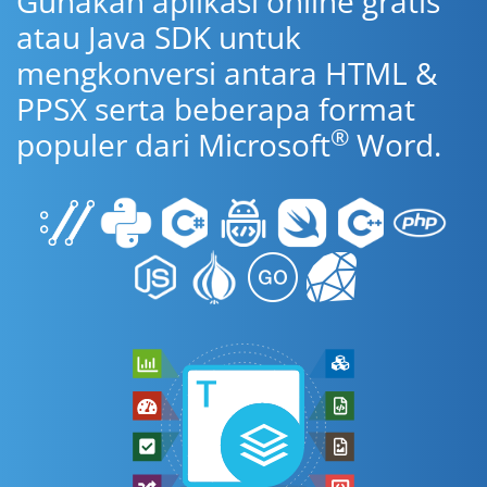
Gunakan aplikasi online gratis
atau Java SDK untuk
mengkonversi antara HTML &
PPSX serta beberapa format
®
populer dari Microsoft
Word.