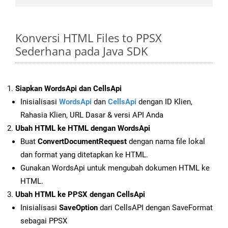
Konversi HTML Files to PPSX
Sederhana pada Java SDK
Siapkan WordsApi dan CellsApi
Inisialisasi
WordsApi
dan
CellsApi
dengan ID Klien,
Rahasia Klien, URL Dasar & versi API Anda
Ubah HTML ke HTML dengan WordsApi
Buat
ConvertDocumentRequest
dengan nama file lokal
dan format yang ditetapkan ke HTML.
Gunakan WordsApi untuk mengubah dokumen HTML ke
HTML.
Ubah HTML ke PPSX dengan CellsApi
Inisialisasi
SaveOption
dari CellsAPI dengan SaveFormat
sebagai PPSX