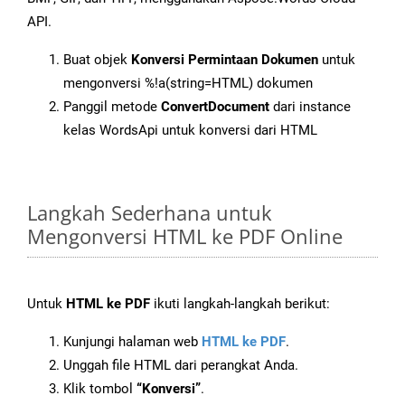
API.
Buat objek
Konversi Permintaan Dokumen
untuk
mengonversi %!a(string=HTML) dokumen
Panggil metode
ConvertDocument
dari instance
kelas WordsApi untuk konversi dari HTML
Langkah Sederhana untuk
Mengonversi HTML ke PDF Online
Untuk
HTML ke PDF
ikuti langkah-langkah berikut:
Kunjungi halaman web
HTML ke PDF
.
Unggah file HTML dari perangkat Anda.
Klik tombol
“Konversi”
.