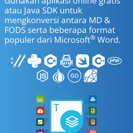
Gunakan aplikasi online gratis
atau Java SDK untuk
mengkonversi antara MD &
FODS serta beberapa format
®
populer dari Microsoft
Word.