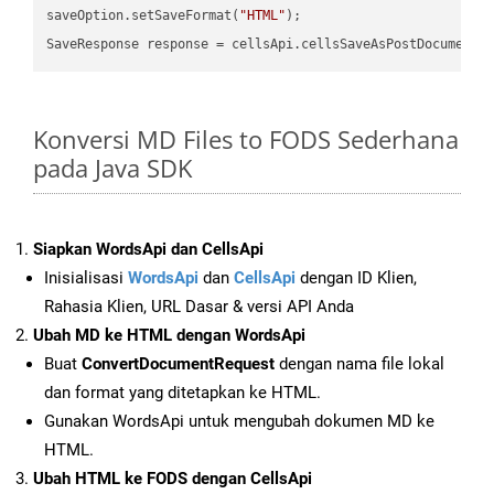
saveOption.setSaveFormat(
"HTML"
);

SaveResponse response = cellsApi.cellsSaveAsPostDocumentS
Konversi MD Files to FODS Sederhana
pada Java SDK
Siapkan WordsApi dan CellsApi
Inisialisasi
WordsApi
dan
CellsApi
dengan ID Klien,
Rahasia Klien, URL Dasar & versi API Anda
Ubah MD ke HTML dengan WordsApi
Buat
ConvertDocumentRequest
dengan nama file lokal
dan format yang ditetapkan ke HTML.
Gunakan WordsApi untuk mengubah dokumen MD ke
HTML.
Ubah HTML ke FODS dengan CellsApi