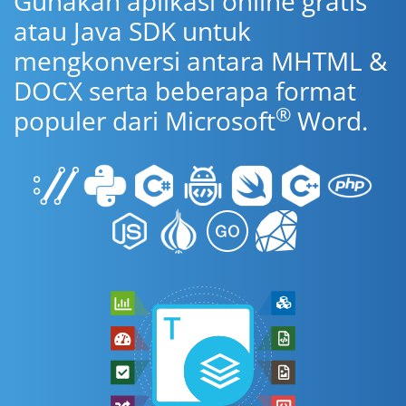
Gunakan aplikasi online gratis
atau Java SDK untuk
mengkonversi antara MHTML &
DOCX serta beberapa format
®
populer dari Microsoft
Word.