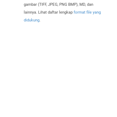
gambar (TIFF, JPEG, PNG BMP), MD, dan
lainnya. Lihat daftar lengkap
format file yang
didukung
.