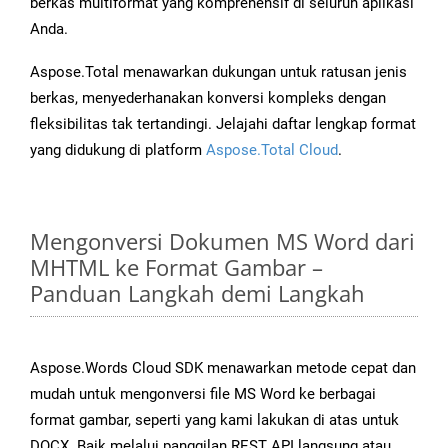
berkas multiformat yang komprehensif di seluruh aplikasi
Anda.
Aspose.Total menawarkan dukungan untuk ratusan jenis
berkas, menyederhanakan konversi kompleks dengan
fleksibilitas tak tertandingi. Jelajahi daftar lengkap format
yang didukung di platform
Aspose.Total Cloud
.
Mengonversi Dokumen MS Word dari
MHTML ke Format Gambar –
Panduan Langkah demi Langkah
Aspose.Words Cloud SDK menawarkan metode cepat dan
mudah untuk mengonversi file MS Word ke berbagai
format gambar, seperti yang kami lakukan di atas untuk
DOCX. Baik melalui panggilan REST API langsung atau