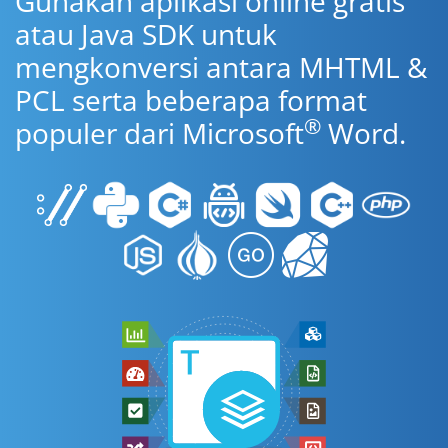
Gunakan aplikasi online gratis
atau Java SDK untuk
mengkonversi antara MHTML &
PCL serta beberapa format
®
populer dari Microsoft
Word.