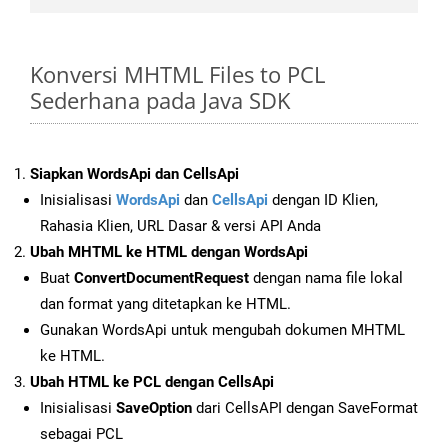
Konversi MHTML Files to PCL
Sederhana pada Java SDK
Siapkan WordsApi dan CellsApi
Inisialisasi
WordsApi
dan
CellsApi
dengan ID Klien,
Rahasia Klien, URL Dasar & versi API Anda
Ubah MHTML ke HTML dengan WordsApi
Buat
ConvertDocumentRequest
dengan nama file lokal
dan format yang ditetapkan ke HTML.
Gunakan WordsApi untuk mengubah dokumen MHTML
ke HTML.
Ubah HTML ke PCL dengan CellsApi
Inisialisasi
SaveOption
dari CellsAPI dengan SaveFormat
sebagai PCL