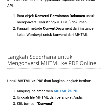
API.
Buat objek
Konversi Permintaan Dokumen
untuk
mengonversi %!a(string=MHTML) dokumen
Panggil metode
ConvertDocument
dari instance
kelas WordsApi untuk konversi dari MHTML
Langkah Sederhana untuk
Mengonversi MHTML ke PDF Online
Untuk
MHTML ke PDF
ikuti langkah-langkah berikut:
Kunjungi halaman web
MHTML ke PDF
.
Unggah file MHTML dari perangkat Anda.
Klik tombol
“Konversi”
.