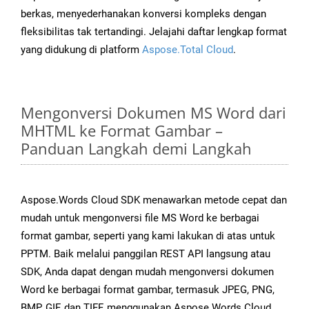
berkas, menyederhanakan konversi kompleks dengan
fleksibilitas tak tertandingi. Jelajahi daftar lengkap format
yang didukung di platform
Aspose.Total Cloud
.
Mengonversi Dokumen MS Word dari
MHTML ke Format Gambar –
Panduan Langkah demi Langkah
Aspose.Words Cloud SDK menawarkan metode cepat dan
mudah untuk mengonversi file MS Word ke berbagai
format gambar, seperti yang kami lakukan di atas untuk
PPTM. Baik melalui panggilan REST API langsung atau
SDK, Anda dapat dengan mudah mengonversi dokumen
Word ke berbagai format gambar, termasuk JPEG, PNG,
BMP, GIF, dan TIFF, menggunakan Aspose.Words Cloud