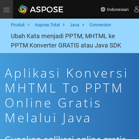
Indonesian
Toggle navigation
Produk
Aspose.Total
Java
Conversion
Ubah Kata menjadi PPTM, MHTML ke
PPTM Konverter GRATIS atau Java SDK
Aplikasi Konversi
MHTML To PPTM
Online Gratis
Melalui Java