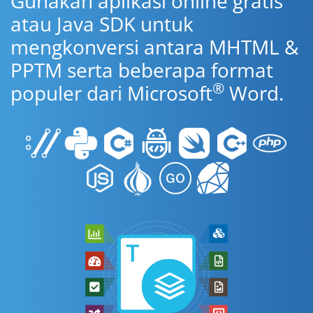
Gunakan aplikasi online gratis
atau Java SDK untuk
mengkonversi antara MHTML &
PPTM serta beberapa format
®
populer dari Microsoft
Word.