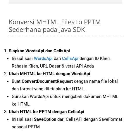
Konversi MHTML Files to PPTM
Sederhana pada Java SDK
Siapkan WordsApi dan CellsApi
Inisialisasi
WordsApi
dan
CellsApi
dengan ID Klien,
Rahasia Klien, URL Dasar & versi API Anda
Ubah MHTML ke HTML dengan WordsApi
Buat
ConvertDocumentRequest
dengan nama file lokal
dan format yang ditetapkan ke HTML.
Gunakan WordsApi untuk mengubah dokumen MHTML
ke HTML.
Ubah HTML ke PPTM dengan CellsApi
Inisialisasi
SaveOption
dari CellsAPI dengan SaveFormat
sebagai PPTM