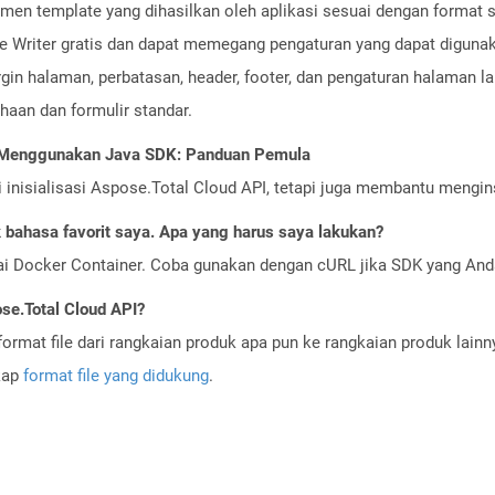
men template yang dihasilkan oleh aplikasi sesuai dengan format 
ice Writer gratis dan dapat memegang pengaturan yang dapat diguna
rgin halaman, perbatasan, header, footer, dan pengaturan halaman
haan dan formulir standar.
I Menggunakan Java SDK: Panduan Pemula
nisialisasi Aspose.Total Cloud API, tetapi juga membantu menginst
bahasa favorit saya. Apa yang harus saya lakukan?
ai Docker Container. Coba gunakan dengan cURL jika SDK yang And
se.Total Cloud API?
ormat file dari rangkaian produk apa pun ke rangkaian produk lain
gkap
format file yang didukung
.