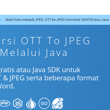
Ubah Kata menjadi JPEG, OTT ke JPEG Konverter GRATIS atau Java
ersi OTT To JPEG
Melalui Java
ratis atau Java SDK untuk
 & JPEG serta beberapa format
ord.