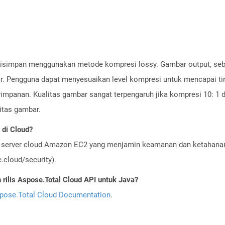
isimpan menggunakan metode kompresi lossy. Gambar output, sebag
. Pengguna dapat menyesuaikan level kompresi untuk mencapai tin
mpanan. Kualitas gambar sangat terpengaruh jika kompresi 10: 1 di
itas gambar.
di Cloud?
server cloud Amazon EC2 yang menjamin keamanan dan ketahanan 
cloud/security).
ilis Aspose.Total Cloud API untuk Java?
pose.Total Cloud Documentation
.