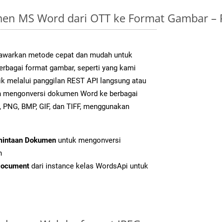
en MS Word dari OTT ke Format Gambar –
warkan metode cepat dan mudah untuk
erbagai format gambar, seperti yang kami
ik melalui panggilan REST API langsung atau
h mengonversi dokumen Word ke berbagai
 PNG, BMP, GIF, dan TIFF, menggunakan
mintaan Dokumen
untuk mengonversi
n
Document
dari instance kelas WordsApi untuk