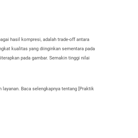
ai hasil kompresi, adalah trade-off antara
gkat kualitas yang diinginkan sementara pada
terapkan pada gambar. Semakin tinggi nilai
layanan. Baca selengkapnya tentang [Praktik