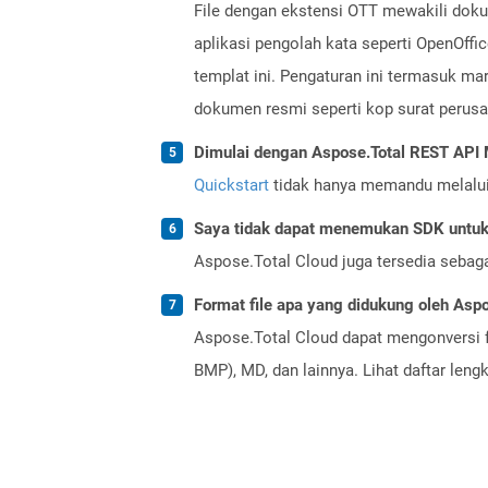
File dengan ekstensi OTT mewakili doku
aplikasi pengolah kata seperti OpenOff
templat ini. Pengaturan ini termasuk ma
dokumen resmi seperti kop surat perusa
Dimulai dengan Aspose.Total REST AP
Quickstart
tidak hanya memandu melalui i
Saya tidak dapat menemukan SDK untuk 
Aspose.Total Cloud juga tersedia sebag
Format file apa yang didukung oleh Aspo
Aspose.Total Cloud dapat mengonversi f
BMP), MD, dan lainnya. Lihat daftar len