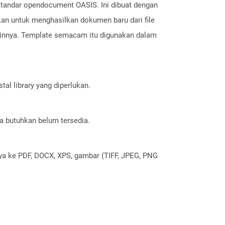
standar opendocument OASIS. Ini dibuat dengan
kan untuk menghasilkan dokumen baru dari file
 lainnya. Template semacam itu digunakan dalam
al library yang diperlukan.
a butuhkan belum tersedia.
nya ke PDF, DOCX, XPS, gambar (TIFF, JPEG, PNG