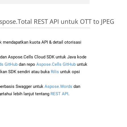
pose.Total REST API untuk OTT to JPEG
 mendapatkan kuota API & detail otorisasi
dan Aspose.Cells Cloud SDK untuk Java kode
s GitHub
dan repo
Aspose.Cells GitHub
untuk
an SDK sendiri atau buka
Rilis
untuk opsi
 berbasis Swagger untuk
Aspose.Words
dan
tahui lebih lanjut tentang
REST API
.