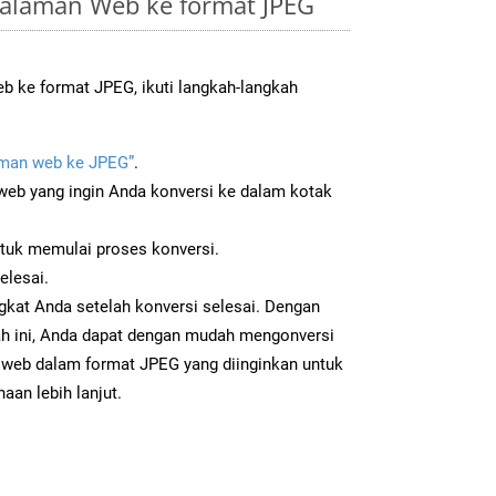
alaman Web ke format JPEG
 ke format JPEG, ikuti langkah-langkah
man web ke JPEG”
.
b yang ingin Anda konversi ke dalam kotak
ntuk memulai proses konversi.
elesai.
gkat Anda setelah konversi selesai. Dengan
ah ini, Anda dapat dengan mudah mengonversi
web dalam format JPEG yang diinginkan untuk
aan lebih lanjut.