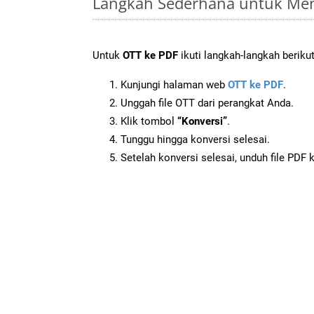
Langkah Sederhana untuk Men
Untuk
OTT ke PDF
ikuti langkah-langkah berikut
Kunjungi halaman web
OTT ke PDF
.
Unggah file OTT dari perangkat Anda.
Klik tombol
“Konversi”
.
Tunggu hingga konversi selesai.
Setelah konversi selesai, unduh file PDF 