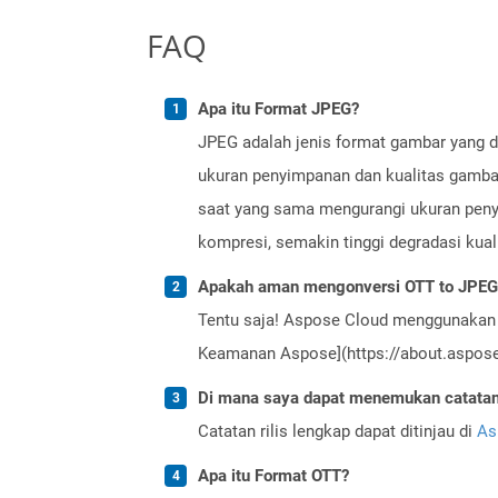
FAQ
Apa itu Format JPEG?
JPEG adalah jenis format gambar yang d
ukuran penyimpanan dan kualitas gambar
saat yang sama mengurangi ukuran penyi
kompresi, semakin tinggi degradasi kual
Apakah aman mengonversi OTT to JPEG 
Tentu saja! Aspose Cloud menggunakan 
Keamanan Aspose](https://about.aspose.
Di mana saya dapat menemukan catatan r
Catatan rilis lengkap dapat ditinjau di
As
Apa itu Format OTT?