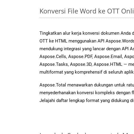
Konversi File Word ke OTT On
Tingkatkan alur kerja konversi dokumen Anda
OTT ke HTML menggunakan API Aspose.Words ya
mendukung integrasi yang lancar dengan API As
Aspose.Cells, Aspose.PDF, Aspose.Email, Aspo
Aspose.Tasks, Aspose.3D, Aspose.HTML — me
multiformat yang komprehensif di seluruh aplik
Aspose.Total menawarkan dukungan untuk ratus
menyederhanakan konversi kompleks dengan flek
Jelajahi daftar lengkap format yang didukung d