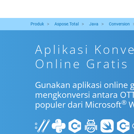
Produk
Aspose.Total
Java
Conversion
Aplikasi Konv
Online Gratis 
Gunakan aplikasi online g
mengkonversi antara OTT
®
populer dari Microsoft
W