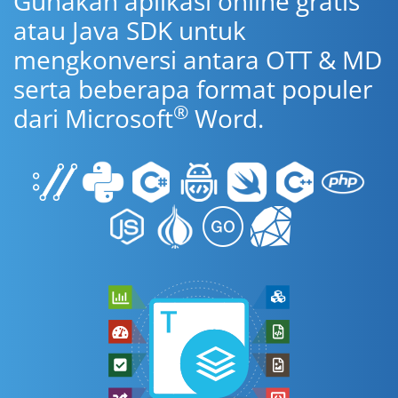
Gunakan aplikasi online gratis
atau Java SDK untuk
mengkonversi antara OTT & MD
serta beberapa format populer
®
dari Microsoft
Word.