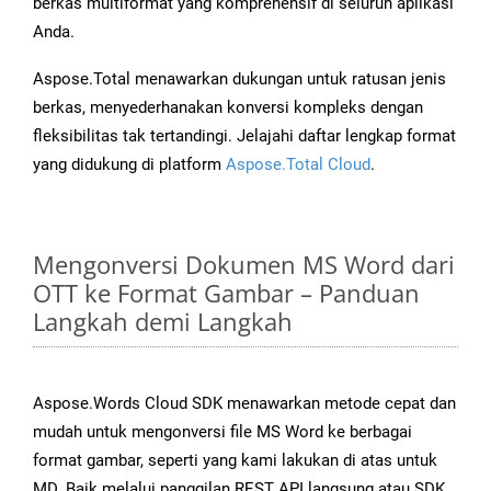
berkas multiformat yang komprehensif di seluruh aplikasi
Anda.
Aspose.Total menawarkan dukungan untuk ratusan jenis
berkas, menyederhanakan konversi kompleks dengan
fleksibilitas tak tertandingi. Jelajahi daftar lengkap format
yang didukung di platform
Aspose.Total Cloud
.
Mengonversi Dokumen MS Word dari
OTT ke Format Gambar – Panduan
Langkah demi Langkah
Aspose.Words Cloud SDK menawarkan metode cepat dan
mudah untuk mengonversi file MS Word ke berbagai
format gambar, seperti yang kami lakukan di atas untuk
MD. Baik melalui panggilan REST API langsung atau SDK,