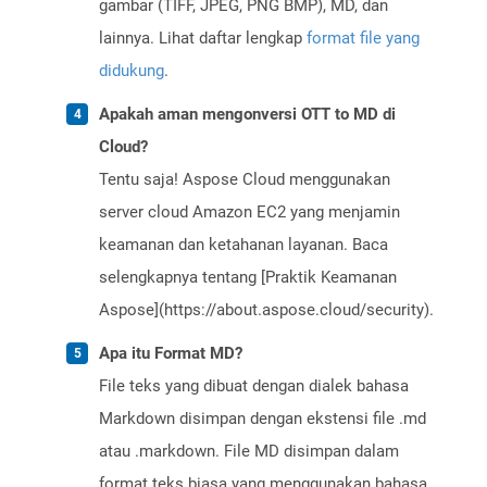
gambar (TIFF, JPEG, PNG BMP), MD, dan
lainnya. Lihat daftar lengkap
format file yang
didukung
.
Apakah aman mengonversi OTT to MD di
Cloud?
Tentu saja! Aspose Cloud menggunakan
server cloud Amazon EC2 yang menjamin
keamanan dan ketahanan layanan. Baca
selengkapnya tentang [Praktik Keamanan
Aspose](https://about.aspose.cloud/security).
Apa itu Format MD?
File teks yang dibuat dengan dialek bahasa
Markdown disimpan dengan ekstensi file .md
atau .markdown. File MD disimpan dalam
format teks biasa yang menggunakan bahasa