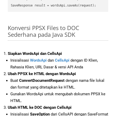
Konversi PPSX Files to DOC
Sederhana pada Java SDK
Siapkan WordsApi dan CellsApi
Inisialisasi
WordsApi
dan
CellsApi
dengan ID Klien,
Rahasia Klien, URL Dasar & versi API Anda
Ubah PPSX ke HTML dengan WordsApi
Buat
ConvertDocumentRequest
dengan nama file lokal
dan format yang ditetapkan ke HTML.
Gunakan WordsApi untuk mengubah dokumen PPSX ke
HTML.
Ubah HTML ke DOC dengan CellsApi
Inisialisasi
SaveOption
dari CellsAPI dengan SaveFormat