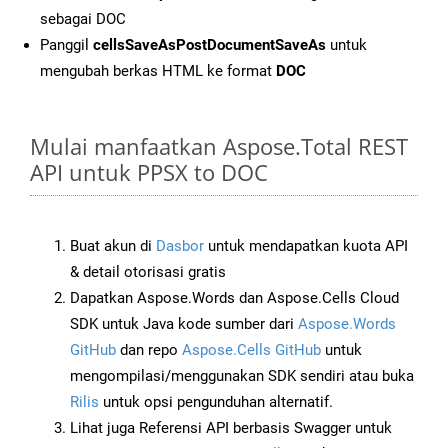
sebagai DOC
Panggil
cellsSaveAsPostDocumentSaveAs
untuk
mengubah berkas HTML ke format
DOC
Mulai manfaatkan Aspose.Total REST
API untuk PPSX to DOC
Buat akun di
Dasbor
untuk mendapatkan kuota API
& detail otorisasi gratis
Dapatkan Aspose.Words dan Aspose.Cells Cloud
SDK untuk Java kode sumber dari
Aspose.Words
GitHub
dan repo
Aspose.Cells GitHub
untuk
mengompilasi/menggunakan SDK sendiri atau buka
Rilis
untuk opsi pengunduhan alternatif.
Lihat juga Referensi API berbasis Swagger untuk