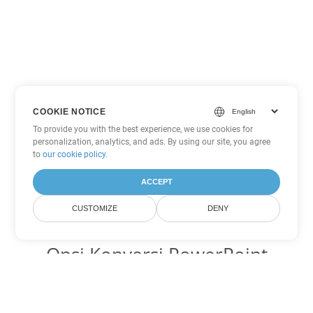
COOKIE NOTICE
To provide you with the best experience, we use cookies for
personalization, analytics, and ads. By using our site, you agree
to
our cookie policy
.
ACCEPT
CUSTOMIZE
DENY
Opsi Konversi PowerPoint
lainnya