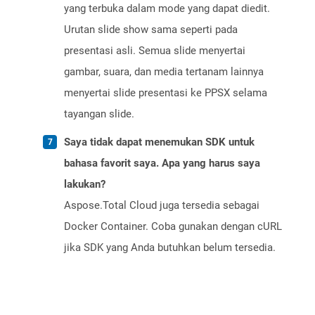
yang terbuka dalam mode yang dapat diedit.
Urutan slide show sama seperti pada
presentasi asli. Semua slide menyertai
gambar, suara, dan media tertanam lainnya
menyertai slide presentasi ke PPSX selama
tayangan slide.
Saya tidak dapat menemukan SDK untuk
bahasa favorit saya. Apa yang harus saya
lakukan?
Aspose.Total Cloud juga tersedia sebagai
Docker Container. Coba gunakan dengan cURL
jika SDK yang Anda butuhkan belum tersedia.