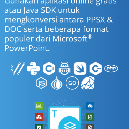
Gunakan aplikasi online gratis
atau Java SDK untuk
mengkonversi antara PPSX &
DOC serta beberapa format
®
populer dari Microsoft
PowerPoint.