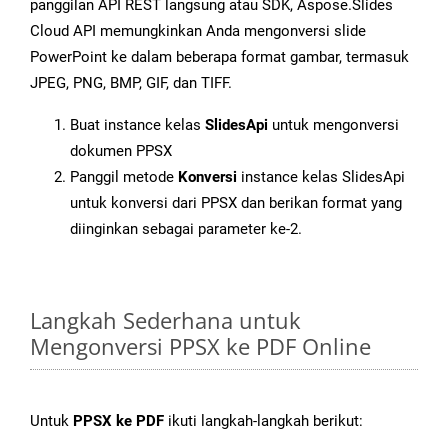
panggilan API REST langsung atau SDK, Aspose.Slides
Cloud API memungkinkan Anda mengonversi slide
PowerPoint ke dalam beberapa format gambar, termasuk
JPEG, PNG, BMP, GIF, dan TIFF.
Buat instance kelas
SlidesApi
untuk mengonversi
dokumen PPSX
Panggil metode
Konversi
instance kelas SlidesApi
untuk konversi dari PPSX dan berikan format yang
diinginkan sebagai parameter ke-2.
Langkah Sederhana untuk
Mengonversi PPSX ke PDF Online
Untuk
PPSX ke PDF
ikuti langkah-langkah berikut: