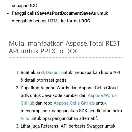
sebagai DOC
Panggil
cellsSaveAsPostDocumentSaveAs
untuk
mengubah berkas HTML ke format
DOC
Mulai manfaatkan Aspose.Total REST
API untuk PPTX to DOC
Buat akun di
Dasbor
untuk mendapatkan kuota API
& detail otorisasi gratis
Dapatkan Aspose.Words dan Aspose.Cells Cloud
SDK untuk Java kode sumber dari
Aspose.Words
GitHub
dan repo
Aspose.Cells GitHub
untuk
mengompilasi/menggunakan SDK sendiri atau buka
Rilis
untuk opsi pengunduhan alternatif.
Lihat juga Referensi API berbasis Swagger untuk