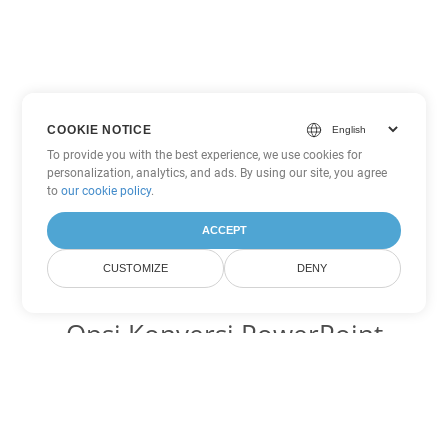
COOKIE NOTICE
To provide you with the best experience, we use cookies for
personalization, analytics, and ads. By using our site, you agree
to
our cookie policy
.
ACCEPT
CUSTOMIZE
DENY
Opsi Konversi PowerPoint
lainnya
Ubah PPTX menjadi DOC