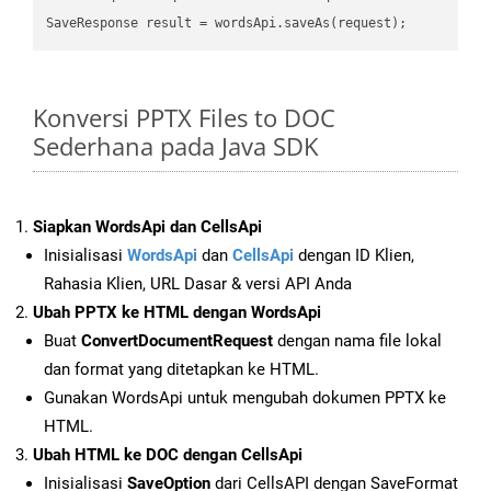
Konversi PPTX Files to DOC
Sederhana pada Java SDK
Siapkan WordsApi dan CellsApi
Inisialisasi
WordsApi
dan
CellsApi
dengan ID Klien,
Rahasia Klien, URL Dasar & versi API Anda
Ubah PPTX ke HTML dengan WordsApi
Buat
ConvertDocumentRequest
dengan nama file lokal
dan format yang ditetapkan ke HTML.
Gunakan WordsApi untuk mengubah dokumen PPTX ke
HTML.
Ubah HTML ke DOC dengan CellsApi
Inisialisasi
SaveOption
dari CellsAPI dengan SaveFormat