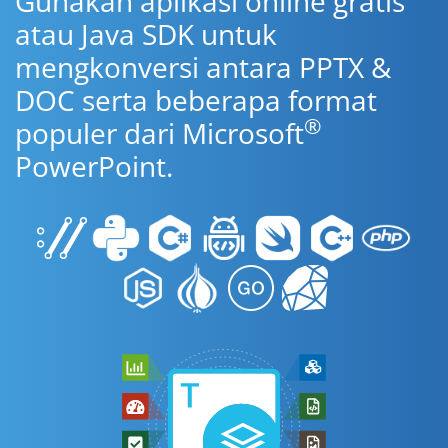
Gunakan aplikasi online gratis
atau Java SDK untuk
mengkonversi antara PPTX &
DOC serta beberapa format
®
populer dari Microsoft
PowerPoint.