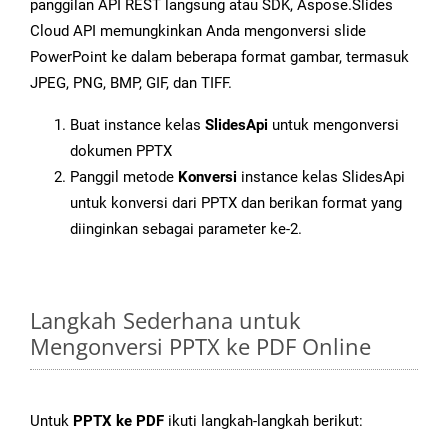
panggilan API REST langsung atau SDK, Aspose.Slides
Cloud API memungkinkan Anda mengonversi slide
PowerPoint ke dalam beberapa format gambar, termasuk
JPEG, PNG, BMP, GIF, dan TIFF.
Buat instance kelas
SlidesApi
untuk mengonversi
dokumen PPTX
Panggil metode
Konversi
instance kelas SlidesApi
untuk konversi dari PPTX dan berikan format yang
diinginkan sebagai parameter ke-2.
Langkah Sederhana untuk
Mengonversi PPTX ke PDF Online
Untuk
PPTX ke PDF
ikuti langkah-langkah berikut: