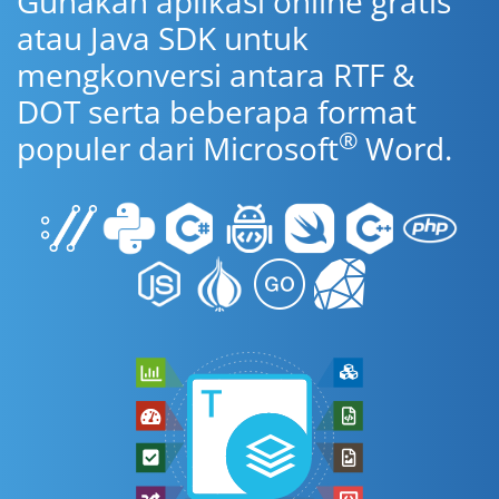
Gunakan aplikasi online gratis
atau Java SDK untuk
mengkonversi antara RTF &
DOT serta beberapa format
®
populer dari Microsoft
Word.