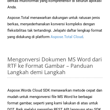
berkas multiformat yang komprehensif di seluruh aplikasi
Anda.
Aspose.Total menawarkan dukungan untuk ratusan jenis
berkas, menyederhanakan konversi kompleks dengan
fleksibilitas tak tertandingi. Jelajahi daftar lengkap format
yang didukung di platform
Aspose.Total Cloud
.
Mengonversi Dokumen MS Word dari
RTF ke Format Gambar – Panduan
Langkah demi Langkah
Aspose.Words Cloud SDK menawarkan metode cepat dan
mudah untuk mengonversi file MS Word ke berbagai
format gambar, seperti yang kami lakukan di atas untuk
DOT. Baik melalui panggilan REST API langsung atau SDK,