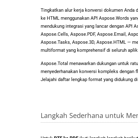
Tingkatkan alur kerja konversi dokumen Anda
ke HTML menggunakan API Aspose.Words yang a
mendukung integrasi yang lancar dengan API As
Aspose.Cells, Aspose.PDF, Aspose.Email, Aspo
Aspose.Tasks, Aspose.3D, Aspose.HTML — me
multiformat yang komprehensif di seluruh aplik
Aspose.Total menawarkan dukungan untuk ratus
menyederhanakan konversi kompleks dengan flek
Jelajahi daftar lengkap format yang didukung d
Langkah Sederhana untuk Men