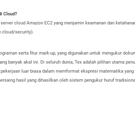
i Cloud?
server cloud Amazon EC2 yang menjamin keamanan dan ketahanan 
cloud/security).
rograman serta fitur mark-up, yang digunakan untuk mengukur dokum
ang banyak akal ini. Di seluruh dunia, Tex adalah pilihan utama pe
kan pekerjaan luar biasa dalam memformat ekspresi matematika ya
bersaing hasil yang dihasilkan oleh sistem pengukur huruf tradisiona