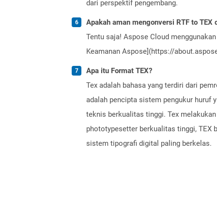
dari perspektif pengembang.
Apakah aman mengonversi RTF to TEX d
Tentu saja! Aspose Cloud menggunakan 
Keamanan Aspose](https://about.aspose.
Apa itu Format TEX?
Tex adalah bahasa yang terdiri dari pem
adalah pencipta sistem pengukur huruf y
teknis berkualitas tinggi. Tex melaku
phototypesetter berkualitas tinggi, TEX 
sistem tipografi digital paling berkelas.