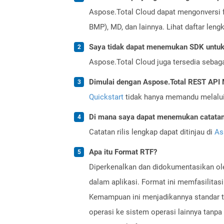
Aspose.Total Cloud dapat mengonversi f
BMP), MD, dan lainnya. Lihat daftar len
Saya tidak dapat menemukan SDK untuk 
Aspose.Total Cloud juga tersedia sebag
Dimulai dengan Aspose.Total REST AP
Quickstart
tidak hanya memandu melalui i
Di mana saya dapat menemukan catatan r
Catatan rilis lengkap dapat ditinjau di
As
Apa itu Format RTF?
Diperkenalkan dan didokumentasikan ole
dalam aplikasi. Format ini memfasilitas
Kemampuan ini menjadikannya standar tra
operasi ke sistem operasi lainnya tanpa 