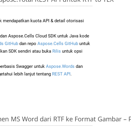
 mendapatkan kuota API & detail otorisasi
dan Aspose.Cells Cloud SDK untuk Java kode
s GitHub
dan repo
Aspose.Cells GitHub
untuk
an SDK sendiri atau buka
Rilis
untuk opsi
 berbasis Swagger untuk
Aspose.Words
dan
tahui lebih lanjut tentang
REST API
.
en MS Word dari RTF ke Format Gambar – 