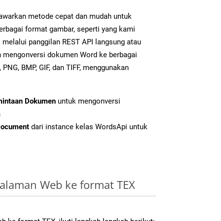
warkan metode cepat dan mudah untuk
erbagai format gambar, seperti yang kami
k melalui panggilan REST API langsung atau
h mengonversi dokumen Word ke berbagai
 PNG, BMP, GIF, dan TIFF, menggunakan
mintaan Dokumen
untuk mengonversi
n
Document
dari instance kelas WordsApi untuk
alaman Web ke format TEX