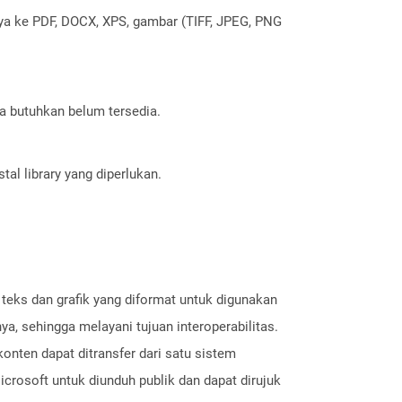
nya ke PDF, DOCX, XPS, gambar (TIFF, JPEG, PNG
a butuhkan belum tersedia.
al library yang diperlukan.
eks dan grafik yang diformat untuk digunakan
a, sehingga melayani tujuan interoperabilitas.
onten dapat ditransfer dari satu sistem
icrosoft untuk diunduh publik dan dapat dirujuk