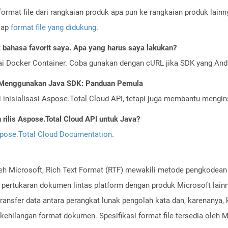
ormat file dari rangkaian produk apa pun ke rangkaian produk lain
gkap
format file yang didukung
.
bahasa favorit saya. Apa yang harus saya lakukan?
ai Docker Container. Coba gunakan dengan cURL jika SDK yang And
I Menggunakan Java SDK: Panduan Pemula
nisialisasi Aspose.Total Cloud API, tetapi juga membantu menginst
ilis Aspose.Total Cloud API untuk Java?
pose.Total Cloud Documentation
.
h Microsoft, Rich Text Format (RTF) mewakili metode pengkodean t
i pertukaran dokumen lintas platform dengan produk Microsoft lainny
nsfer data antara perangkat lunak pengolah kata dan, karenanya, k
kehilangan format dokumen. Spesifikasi format file tersedia oleh M