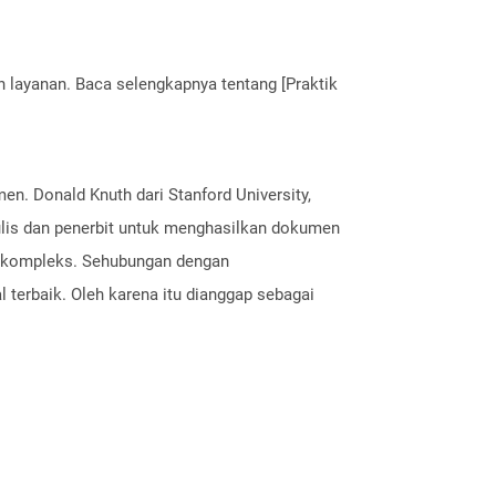
layanan. Baca selengkapnya tentang [Praktik
en. Donald Knuth dari Stanford University,
nulis dan penerbit untuk menghasilkan dokumen
ng kompleks. Sehubungan dengan
l terbaik. Oleh karena itu dianggap sebagai