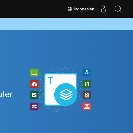
Indonesian
uler