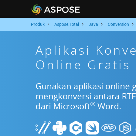
Produk
Aspose.Total
Java
Conversion
Aplikasi Konv
Online Gratis 
Gunakan aplikasi online g
mengkonversi antara RTF
®
dari Microsoft
Word.