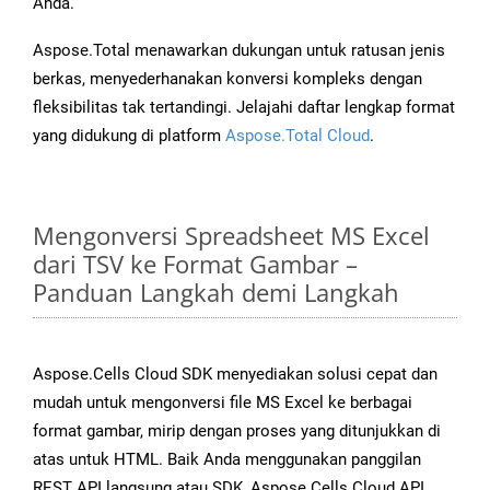
Anda.
Aspose.Total menawarkan dukungan untuk ratusan jenis
berkas, menyederhanakan konversi kompleks dengan
fleksibilitas tak tertandingi. Jelajahi daftar lengkap format
yang didukung di platform
Aspose.Total Cloud
.
Mengonversi Spreadsheet MS Excel
dari TSV ke Format Gambar –
Panduan Langkah demi Langkah
Aspose.Cells Cloud SDK menyediakan solusi cepat dan
mudah untuk mengonversi file MS Excel ke berbagai
format gambar, mirip dengan proses yang ditunjukkan di
atas untuk HTML. Baik Anda menggunakan panggilan
REST API langsung atau SDK, Aspose.Cells Cloud API