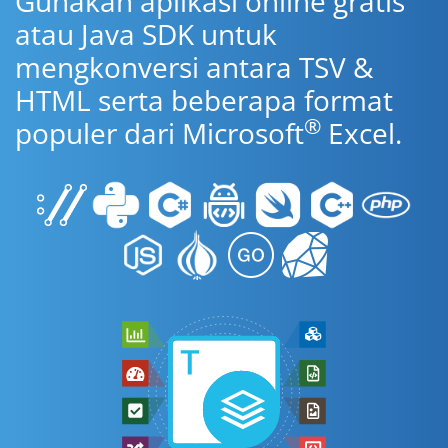
Gunakan aplikasi online gratis
atau Java SDK untuk
mengkonversi antara TSV &
HTML serta beberapa format
®
populer dari Microsoft
Excel.