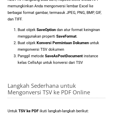
memungkinkan Anda mengonversi lembar Excel ke
berbagai format gambar, termasuk JPEG, PNG, BMP, GIF,
dan TIFF.
Buat objek
SaveOption
dan atur format keinginan
menggunakan properti
SaveFormat
.
Buat objek
Konversi Permintaan Dokumen
untuk
mengonversi TSV dokumen
Panggil metode
SaveAsPostDocument
instance
kelas CellsApi untuk konversi dari TSV
Langkah Sederhana untuk
Mengonversi TSV ke PDF Online
Untuk
TSV ke PDF
ikuti langkah-langkah berikut: