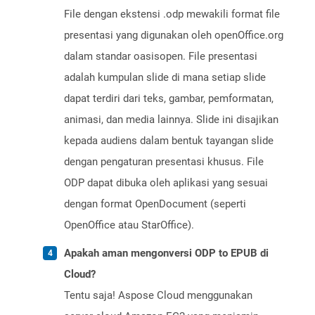
File dengan ekstensi .odp mewakili format file
presentasi yang digunakan oleh openOffice.org
dalam standar oasisopen. File presentasi
adalah kumpulan slide di mana setiap slide
dapat terdiri dari teks, gambar, pemformatan,
animasi, dan media lainnya. Slide ini disajikan
kepada audiens dalam bentuk tayangan slide
dengan pengaturan presentasi khusus. File
ODP dapat dibuka oleh aplikasi yang sesuai
dengan format OpenDocument (seperti
OpenOffice atau StarOffice).
Apakah aman mengonversi ODP to EPUB di
Cloud?
Tentu saja! Aspose Cloud menggunakan