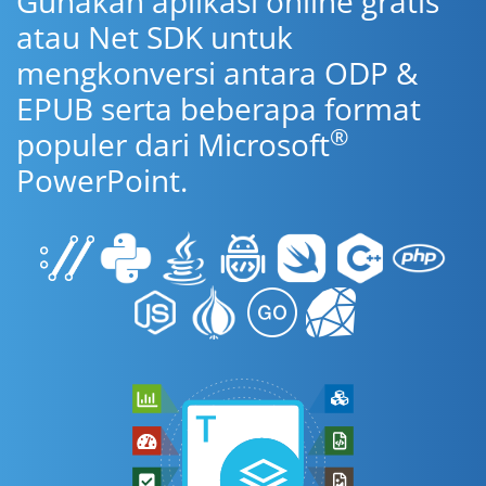
Gunakan aplikasi online gratis
atau Net SDK untuk
mengkonversi antara ODP &
EPUB serta beberapa format
®
populer dari Microsoft
PowerPoint.