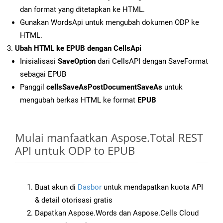
dan format yang ditetapkan ke HTML.
Gunakan WordsApi untuk mengubah dokumen ODP ke
HTML.
Ubah HTML ke EPUB dengan CellsApi
Inisialisasi
SaveOption
dari CellsAPI dengan SaveFormat
sebagai EPUB
Panggil
cellsSaveAsPostDocumentSaveAs
untuk
mengubah berkas HTML ke format
EPUB
Mulai manfaatkan Aspose.Total REST
API untuk ODP to EPUB
Buat akun di
Dasbor
untuk mendapatkan kuota API
& detail otorisasi gratis
Dapatkan Aspose.Words dan Aspose.Cells Cloud