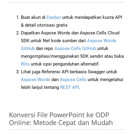
Buat akun di
Dasbor
untuk mendapatkan kuota API
& detail otorisasi gratis
Dapatkan Aspose.Words dan Aspose.Cells Cloud
SDK untuk Net kode sumber dari
Aspose.Words
GitHub
dan repo
Aspose.Cells GitHub
untuk
mengompilasi/menggunakan SDK sendiri atau buka
Rilis
untuk opsi pengunduhan alternatif.
Lihat juga Referensi API berbasis Swagger untuk
Aspose.Words
dan
Aspose.Cells
untuk mengetahui
lebih lanjut tentang
REST API
.
Konversi File PowerPoint ke ODP
Online: Metode Cepat dan Mudah