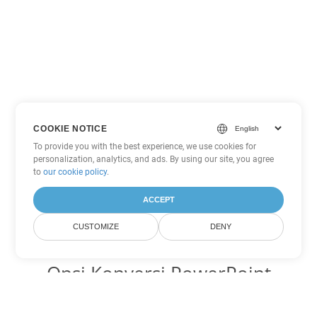
COOKIE NOTICE
To provide you with the best experience, we use cookies for
personalization, analytics, and ads. By using our site, you agree
to
our cookie policy
.
ACCEPT
CUSTOMIZE
DENY
Opsi Konversi PowerPoint
lainnya