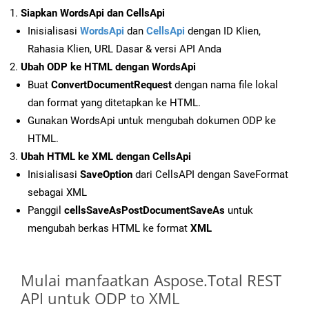
Siapkan WordsApi dan CellsApi
Inisialisasi
WordsApi
dan
CellsApi
dengan ID Klien,
Rahasia Klien, URL Dasar & versi API Anda
Ubah ODP ke HTML dengan WordsApi
Buat
ConvertDocumentRequest
dengan nama file lokal
dan format yang ditetapkan ke HTML.
Gunakan WordsApi untuk mengubah dokumen ODP ke
HTML.
Ubah HTML ke XML dengan CellsApi
Inisialisasi
SaveOption
dari CellsAPI dengan SaveFormat
sebagai XML
Panggil
cellsSaveAsPostDocumentSaveAs
untuk
mengubah berkas HTML ke format
XML
Mulai manfaatkan Aspose.Total REST
API untuk ODP to XML