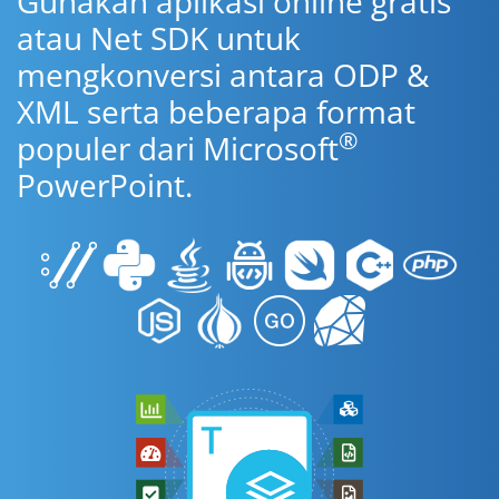
Gunakan aplikasi online gratis
atau Net SDK untuk
mengkonversi antara ODP &
XML serta beberapa format
®
populer dari Microsoft
PowerPoint.