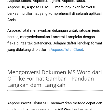
Aspose.Slides, Aspose.Diagram, Aspose.Tasks,
Aspose.3D, Aspose.HTML — memungkinkan konversi
berkas multiformat yang komprehensif di seluruh aplikasi
Anda.
Aspose.Total menawarkan dukungan untuk ratusan jenis
berkas, menyederhanakan konversi kompleks dengan
fleksibilitas tak tertandingi. Jelajahi daftar lengkap format
yang didukung di platform
Aspose.Total Cloud
.
Mengonversi Dokumen MS Word dari
OTT ke Format Gambar – Panduan
Langkah demi Langkah
Aspose.Words Cloud SDK menawarkan metode cepat dan
mudah untuk mengonversi file MS Word ke berbagai