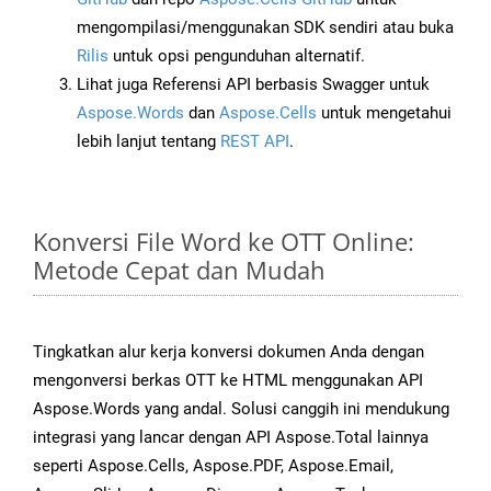
mengompilasi/menggunakan SDK sendiri atau buka
Rilis
untuk opsi pengunduhan alternatif.
Lihat juga Referensi API berbasis Swagger untuk
Aspose.Words
dan
Aspose.Cells
untuk mengetahui
lebih lanjut tentang
REST API
.
Konversi File Word ke OTT Online:
Metode Cepat dan Mudah
Tingkatkan alur kerja konversi dokumen Anda dengan
mengonversi berkas OTT ke HTML menggunakan API
Aspose.Words yang andal. Solusi canggih ini mendukung
integrasi yang lancar dengan API Aspose.Total lainnya
seperti Aspose.Cells, Aspose.PDF, Aspose.Email,