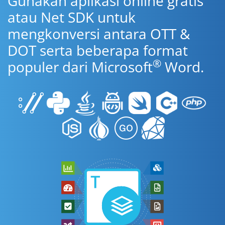
Gunakan aplikasi online gratis
atau Net SDK untuk
mengkonversi antara OTT &
DOT serta beberapa format
®
populer dari Microsoft
Word.