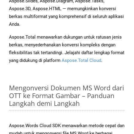
Aspose.Slides, Aspose.Diagram, Aspose.Tasks,
Aspose.3D, Aspose.HTML — memungkinkan konversi
berkas multiformat yang komprehensif di seluruh aplikasi
Anda.
Aspose.Total menawarkan dukungan untuk ratusan jenis
berkas, menyederhanakan konversi kompleks dengan
fleksibilitas tak tertandingi. Jelajahi daftar lengkap format
yang didukung di platform
Aspose.Total Cloud
.
Mengonversi Dokumen MS Word dari
OTT ke Format Gambar – Panduan
Langkah demi Langkah
Aspose.Words Cloud SDK menawarkan metode cepat dan
mudah untuk mengonversi file MS Word ke berbagai