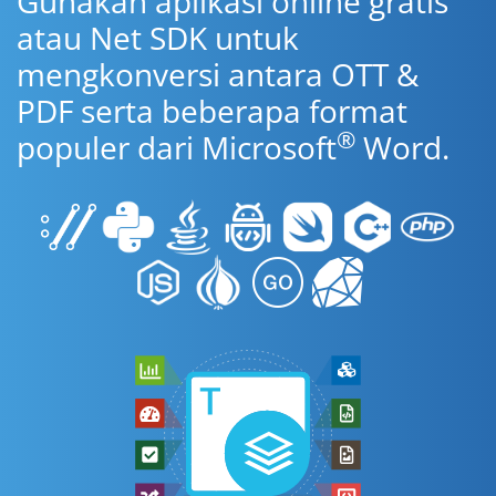
Gunakan aplikasi online gratis
atau Net SDK untuk
mengkonversi antara OTT &
PDF serta beberapa format
®
populer dari Microsoft
Word.