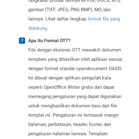
rangkaian produk lainnya ke PDF, DOCX, XPS,
gambar (TIFF, JPEG, PNG BMP), MD, dan
lainnya. Lihat daftar lengkap
format file yang
didukung
.
Apa itu Format OTT?
File dengan ekstensi OTT mewakili dokumen
template yang dihasilkan oleh aplikasi sesuai
dengan format standar opendocument OASIS.
Ini dibuat dengan aplikasi pengolah kata
seperti OpenOffice Writer gratis dan dapat
memegang pengaturan yang dapat digunakan
untuk menghasilkan dokumen baru dari file
templat ini. Pengaturan ini termasuk margin
halaman, perbatasan, header, footer, dan
pengaturan halaman lainnya. Template