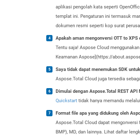
aplikasi pengolah kata seperti OpenOff
templat ini. Pengaturan ini termasuk ma
dokumen resmi seperti kop surat perusa
Apakah aman mengonversi OTT to XPS d
Tentu saja! Aspose Cloud menggunakan 
Keamanan Aspose](https://about.aspose.
Saya tidak dapat menemukan SDK untuk 
Aspose.Total Cloud juga tersedia sebag
Dimulai dengan Aspose.Total REST AP
Quickstart
tidak hanya memandu melalui i
Format file apa yang didukung oleh Aspo
Aspose.Total Cloud dapat mengonversi f
BMP), MD, dan lainnya. Lihat daftar len