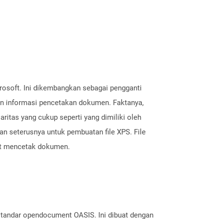
crosoft. Ini dikembangkan sebagai pengganti
dan informasi pencetakan dokumen. Faktanya,
itas yang cukup seperti yang dimiliki oleh
n seterusnya untuk pembuatan file XPS. File
aat mencetak dokumen.
standar opendocument OASIS. Ini dibuat dengan