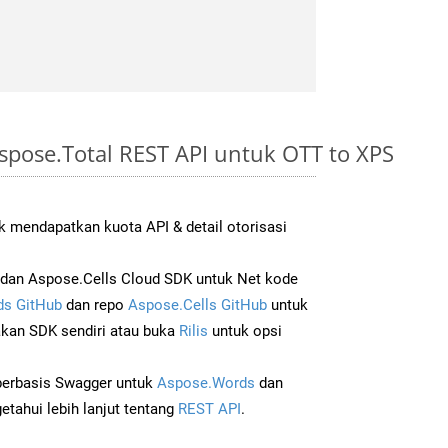
pose.Total REST API untuk OTT to XPS
 mendapatkan kuota API & detail otorisasi
dan Aspose.Cells Cloud SDK untuk Net kode
s GitHub
dan repo
Aspose.Cells GitHub
untuk
an SDK sendiri atau buka
Rilis
untuk opsi
 berbasis Swagger untuk
Aspose.Words
dan
tahui lebih lanjut tentang
REST API
.