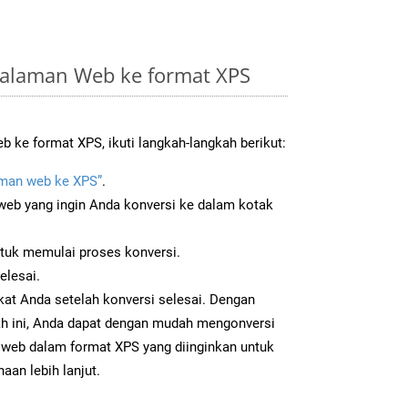
alaman Web ke format XPS
 ke format XPS, ikuti langkah-langkah berikut:
man web ke XPS”
.
b yang ingin Anda konversi ke dalam kotak
ntuk memulai proses konversi.
elesai.
kat Anda setelah konversi selesai. Dengan
ah ini, Anda dapat dengan mudah mengonversi
eb dalam format XPS yang diinginkan untuk
aan lebih lanjut.