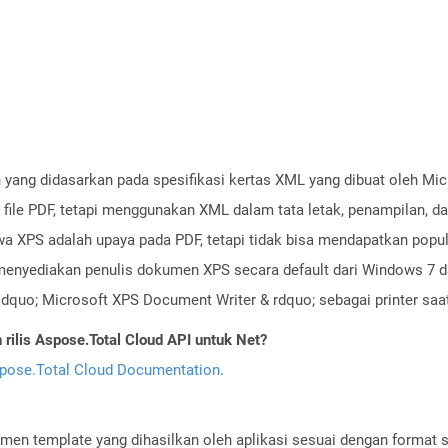
an yang didasarkan pada spesifikasi kertas XML yang dibuat oleh Mi
t file PDF, tetapi menggunakan XML dalam tata letak, penampilan, 
 XPS adalah upaya pada PDF, tetapi tidak bisa mendapatkan popular
menyediakan penulis dokumen XPS secara default dari Windows 7 da
ldquo; Microsoft XPS Document Writer & rdquo; sebagai printer s
ilis Aspose.Total Cloud API untuk Net?
pose.Total Cloud Documentation
.
men template yang dihasilkan oleh aplikasi sesuai dengan format 