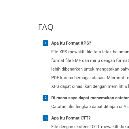
FAQ
Apa itu Format XPS?
File XPS mewakili file tata letak halam
format file EMF dan mirip dengan forma
lebih dibenarkan untuk mengatakan bahwa
PDF karena berbagai alasan. Microsoft 
XPS dapat dihasilkan dengan memilih & 
Di mana saya dapat menemukan catatan r
Catatan rilis lengkap dapat ditinjau di
As
Apa itu Format OTT?
File dengan ekstensi OTT mewakili doku