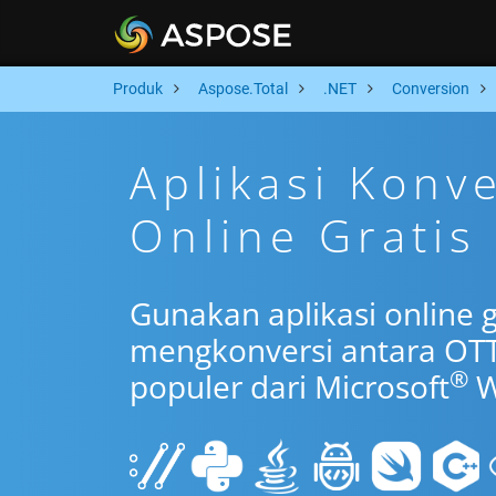
Produk
Aspose.Total
.NET
Conversion
Aplikasi Konv
Online Gratis
Gunakan aplikasi online 
mengkonversi antara OTT
®
populer dari Microsoft
W