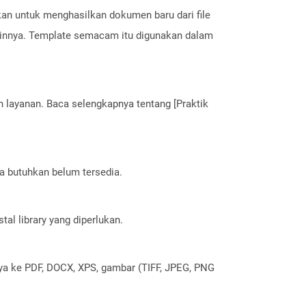
kan untuk menghasilkan dokumen baru dari file
 lainnya. Template semacam itu digunakan dalam
layanan. Baca selengkapnya tentang [Praktik
a butuhkan belum tersedia.
al library yang diperlukan.
nya ke PDF, DOCX, XPS, gambar (TIFF, JPEG, PNG