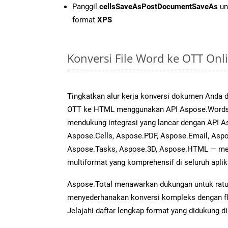
Panggil
cellsSaveAsPostDocumentSaveAs
un
format
XPS
Konversi File Word ke OTT On
Tingkatkan alur kerja konversi dokumen Anda
OTT ke HTML menggunakan API Aspose.Words ya
mendukung integrasi yang lancar dengan API As
Aspose.Cells, Aspose.PDF, Aspose.Email, Aspo
Aspose.Tasks, Aspose.3D, Aspose.HTML — me
multiformat yang komprehensif di seluruh aplik
Aspose.Total menawarkan dukungan untuk ratus
menyederhanakan konversi kompleks dengan flek
Jelajahi daftar lengkap format yang didukung d