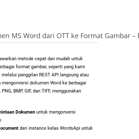
en MS Word dari OTT ke Format Gambar –
warkan metode cepat dan mudah untuk
erbagai format gambar, seperti yang kami
k melalui panggilan REST API langsung atau
h mengonversi dokumen Word ke berbagai
 PNG, BMP, GIF, dan TIFF, menggunakan
mintaan Dokumen
untuk mengonversi
n
Document
dari instance kelas WordsApi untuk