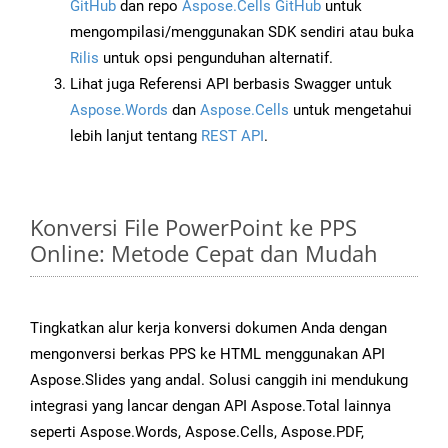
GitHub
dan repo
Aspose.Cells GitHub
untuk
mengompilasi/menggunakan SDK sendiri atau buka
Rilis
untuk opsi pengunduhan alternatif.
Lihat juga Referensi API berbasis Swagger untuk
Aspose.Words
dan
Aspose.Cells
untuk mengetahui
lebih lanjut tentang
REST API
.
Konversi File PowerPoint ke PPS
Online: Metode Cepat dan Mudah
Tingkatkan alur kerja konversi dokumen Anda dengan
mengonversi berkas PPS ke HTML menggunakan API
Aspose.Slides yang andal. Solusi canggih ini mendukung
integrasi yang lancar dengan API Aspose.Total lainnya
seperti Aspose.Words, Aspose.Cells, Aspose.PDF,