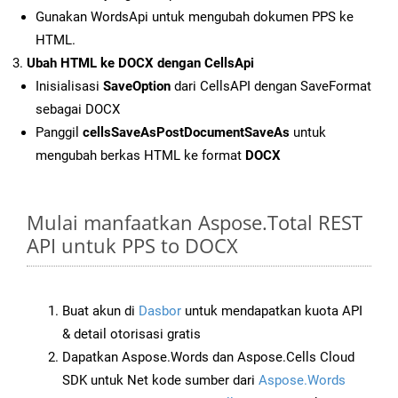
Gunakan WordsApi untuk mengubah dokumen PPS ke
HTML.
Ubah HTML ke DOCX dengan CellsApi
Inisialisasi
SaveOption
dari CellsAPI dengan SaveFormat
sebagai DOCX
Panggil
cellsSaveAsPostDocumentSaveAs
untuk
mengubah berkas HTML ke format
DOCX
Mulai manfaatkan Aspose.Total REST
API untuk PPS to DOCX
Buat akun di
Dasbor
untuk mendapatkan kuota API
& detail otorisasi gratis
Dapatkan Aspose.Words dan Aspose.Cells Cloud
SDK untuk Net kode sumber dari
Aspose.Words