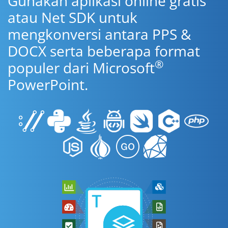
Gunakan aplikasi online gratis
atau Net SDK untuk
mengkonversi antara PPS &
DOCX serta beberapa format
®
populer dari Microsoft
PowerPoint.