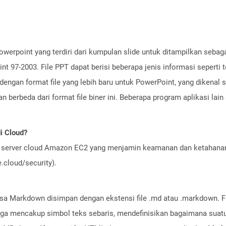
owerpoint yang terdiri dari kumpulan slide untuk ditampilkan sebaga
 97-2003. File PPT dapat berisi beberapa jenis informasi seperti te
dengan format file yang lebih baru untuk PowerPoint, yang dikenal 
 berbeda dari format file biner ini. Beberapa program aplikasi lai
i Cloud?
server cloud Amazon EC2 yang menjamin keamanan dan ketahanan 
cloud/security).
hasa Markdown disimpan dengan ekstensi file .md atau .markdown. 
 mencakup simbol teks sebaris, mendefinisikan bagaimana suatu t