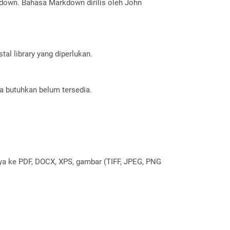
kdown. Bahasa Markdown dirilis oleh John
al library yang diperlukan.
a butuhkan belum tersedia.
nya ke PDF, DOCX, XPS, gambar (TIFF, JPEG, PNG