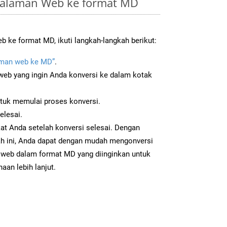
Halaman Web ke format MD
 ke format MD, ikuti langkah-langkah berikut:
man web ke MD”
.
b yang ingin Anda konversi ke dalam kotak
ntuk memulai proses konversi.
elesai.
at Anda setelah konversi selesai. Dengan
ah ini, Anda dapat dengan mudah mengonversi
web dalam format MD yang diinginkan untuk
aan lebih lanjut.