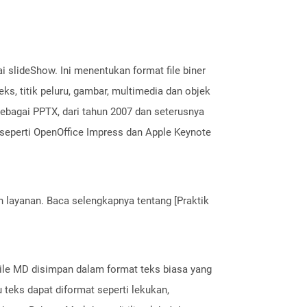
i slideShow. Ini menentukan format file biner
ks, titik peluru, gambar, multimedia dan objek
sebagai PPTX, dari tahun 2007 dan seterusnya
n seperti OpenOffice Impress dan Apple Keynote
layanan. Baca selengkapnya tentang [Praktik
File MD disimpan dalam format teks biasa yang
eks dapat diformat seperti lekukan,