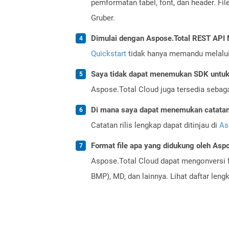
pemformatan tabel, font, dan header. F
Gruber.
Dimulai dengan Aspose.Total REST AP
Quickstart
tidak hanya memandu melalui i
Saya tidak dapat menemukan SDK untuk 
Aspose.Total Cloud juga tersedia sebag
Di mana saya dapat menemukan catatan r
Catatan rilis lengkap dapat ditinjau di
As
Format file apa yang didukung oleh Aspo
Aspose.Total Cloud dapat mengonversi f
BMP), MD, dan lainnya. Lihat daftar len