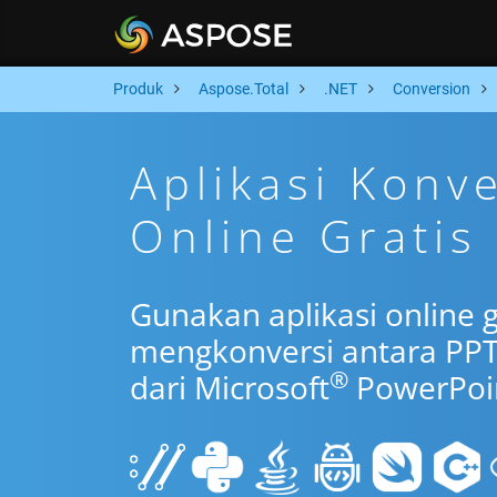
Produk
Aspose.Total
.NET
Conversion
Aplikasi Konv
Online Gratis
Gunakan aplikasi online 
mengkonversi antara PPT
®
dari Microsoft
PowerPoi