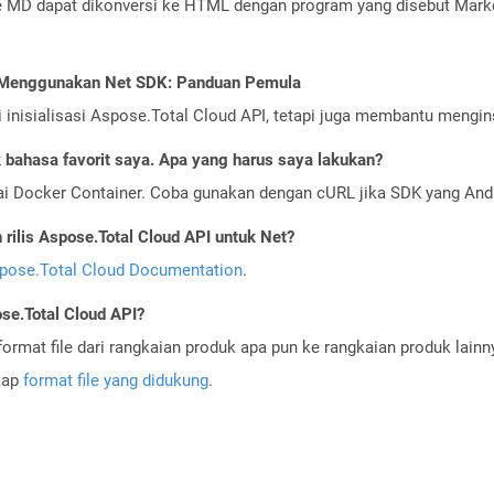
ile MD dapat dikonversi ke HTML dengan program yang disebut Mar
I Menggunakan Net SDK: Panduan Pemula
nisialisasi Aspose.Total Cloud API, tetapi juga membantu menginst
bahasa favorit saya. Apa yang harus saya lakukan?
ai Docker Container. Coba gunakan dengan cURL jika SDK yang And
ilis Aspose.Total Cloud API untuk Net?
pose.Total Cloud Documentation
.
se.Total Cloud API?
ormat file dari rangkaian produk apa pun ke rangkaian produk lain
gkap
format file yang didukung
.