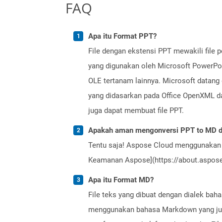
FAQ
Apa itu Format PPT?
File dengan ekstensi PPT mewakili file p
yang digunakan oleh Microsoft PowerPoint
OLE tertanam lainnya. Microsoft datang 
yang didasarkan pada Office OpenXML dan
juga dapat membuat file PPT.
Apakah aman mengonversi PPT to MD d
Tentu saja! Aspose Cloud menggunakan 
Keamanan Aspose](https://about.aspose.
Apa itu Format MD?
File teks yang dibuat dengan dialek ba
menggunakan bahasa Markdown yang juga