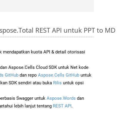
spose.Total REST API untuk PPT to MD
 mendapatkan kuota API & detail otorisasi
dan Aspose.Cells Cloud SDK untuk Net kode
s GitHub
dan repo
Aspose.Cells GitHub
untuk
an SDK sendiri atau buka
Rilis
untuk opsi
 berbasis Swagger untuk
Aspose.Words
dan
tahui lebih lanjut tentang
REST API
.