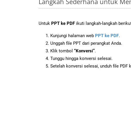
Langkah Sederhana untuk Men
Untuk
PPT ke PDF
ikuti langkah-langkah beriku
Kunjungi halaman web
PPT ke PDF
.
Unggah file PPT dari perangkat Anda.
Klik tombol
“Konversi”
.
Tunggu hingga konversi selesai.
Setelah konversi selesai, unduh file PDF 