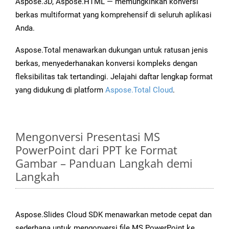
Aspose.3D, Aspose.HTML — memungkinkan konversi
berkas multiformat yang komprehensif di seluruh aplikasi
Anda.
Aspose.Total menawarkan dukungan untuk ratusan jenis
berkas, menyederhanakan konversi kompleks dengan
fleksibilitas tak tertandingi. Jelajahi daftar lengkap format
yang didukung di platform
Aspose.Total Cloud
.
Mengonversi Presentasi MS
PowerPoint dari PPT ke Format
Gambar – Panduan Langkah demi
Langkah
Aspose.Slides Cloud SDK menawarkan metode cepat dan
sederhana untuk mengonversi file MS PowerPoint ke