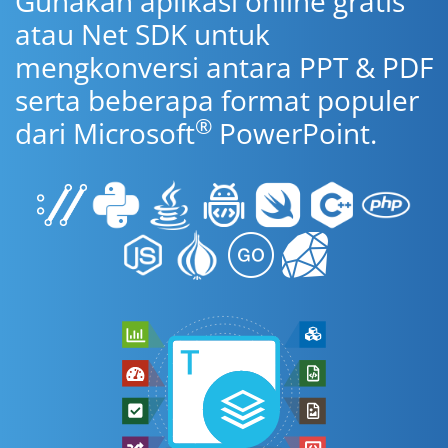
Gunakan aplikasi online gratis
atau Net SDK untuk
mengkonversi antara PPT & PDF
serta beberapa format populer
®
dari Microsoft
PowerPoint.