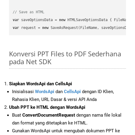
// Save as HTML
var
 saveOptionsData = 
new
 HTMLSaveOptionsData { FileName 
var
 request = 
new
Konversi PPT Files to PDF Sederhana
pada Net SDK
Siapkan WordsApi dan CellsApi
Inisialisasi
WordsApi
dan
CellsApi
dengan ID Klien,
Rahasia Klien, URL Dasar & versi API Anda
Ubah PPT ke HTML dengan WordsApi
Buat
ConvertDocumentRequest
dengan nama file lokal
dan format yang ditetapkan ke HTML.
Gunakan WordsApi untuk mengubah dokumen PPT ke