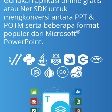
Gunakan aplikasi online gratis
atau Net SDK untuk
mengkonversi antara PPT &
POTM serta beberapa format
®
populer dari Microsoft
PowerPoint.