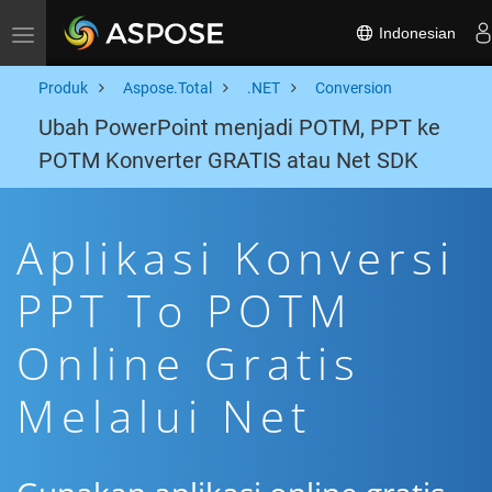
Indonesian
Toggle navigation
Produk
Aspose.Total
.NET
Conversion
Ubah PowerPoint menjadi POTM, PPT ke
POTM Konverter GRATIS atau Net SDK
Aplikasi Konversi
PPT To POTM
Online Gratis
Melalui Net