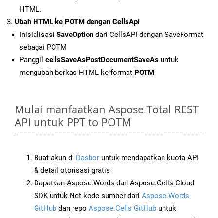
HTML.
Ubah HTML ke POTM dengan CellsApi
Inisialisasi
SaveOption
dari CellsAPI dengan SaveFormat
sebagai POTM
Panggil
cellsSaveAsPostDocumentSaveAs
untuk
mengubah berkas HTML ke format
POTM
Mulai manfaatkan Aspose.Total REST
API untuk PPT to POTM
Buat akun di
Dasbor
untuk mendapatkan kuota API
& detail otorisasi gratis
Dapatkan Aspose.Words dan Aspose.Cells Cloud
SDK untuk Net kode sumber dari
Aspose.Words
GitHub
dan repo
Aspose.Cells GitHub
untuk