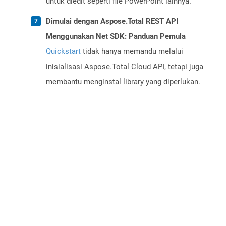
untuk diedit seperti file PowerPoint lainnya.
Dimulai dengan Aspose.Total REST API
Menggunakan Net SDK: Panduan Pemula
Quickstart
tidak hanya memandu melalui
inisialisasi Aspose.Total Cloud API, tetapi juga
membantu menginstal library yang diperlukan.