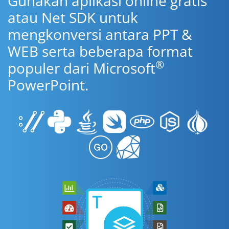
Gunakan aplikasi online gratis
atau Net SDK untuk
mengkonversi antara PPT &
WEB serta beberapa format
®
populer dari Microsoft
PowerPoint.