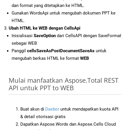
dan format yang ditetapkan ke HTML.
Gunakan WordsApi untuk mengubah dokumen PPT ke
HTML.
Ubah HTML ke WEB dengan CellsApi
Inisialisasi
SaveOption
dari CellsAPI dengan SaveFormat
sebagai WEB
Panggil
cellsSaveAsPostDocumentSaveAs
untuk
mengubah berkas HTML ke format
WEB
Mulai manfaatkan Aspose.Total REST
API untuk PPT to WEB
Buat akun di
Dasbor
untuk mendapatkan kuota API
& detail otorisasi gratis
Dapatkan Aspose.Words dan Aspose.Cells Cloud