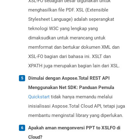
XSL-FO sebagian besar digunakan untuk
menghasilkan file PDF. XSL (Extensible
Stylesheet Language) adalah seperangkat
teknologi W3C yang lengkap yang
dimaksudkan untuk merancang untuk
memformat dan bertukar dokumen XML dan
XSL-FO bagian dari bahasa ini. XSLT dan
XPATH juga merupakan bagian lain dari XSL.
Dimulai dengan Aspose.Total REST API
Menggunakan Net SDK: Panduan Pemula
Quickstart
tidak hanya memandu melalui
inisialisasi Aspose.Total Cloud API, tetapi juga
membantu menginstal library yang diperlukan.
Apakah aman mengonversi PPT to XSLFO di
Cloud?