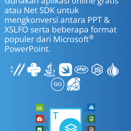
Gunakan aplikasi online gratis
atau Net SDK untuk
mengkonversi antara PPT &
XSLFO serta beberapa format
®
populer dari Microsoft
PowerPoint.