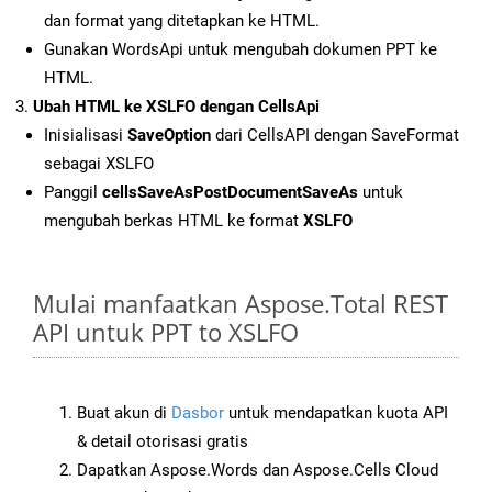
dan format yang ditetapkan ke HTML.
Gunakan WordsApi untuk mengubah dokumen PPT ke
HTML.
Ubah HTML ke XSLFO dengan CellsApi
Inisialisasi
SaveOption
dari CellsAPI dengan SaveFormat
sebagai XSLFO
Panggil
cellsSaveAsPostDocumentSaveAs
untuk
mengubah berkas HTML ke format
XSLFO
Mulai manfaatkan Aspose.Total REST
API untuk PPT to XSLFO
Buat akun di
Dasbor
untuk mendapatkan kuota API
& detail otorisasi gratis
Dapatkan Aspose.Words dan Aspose.Cells Cloud