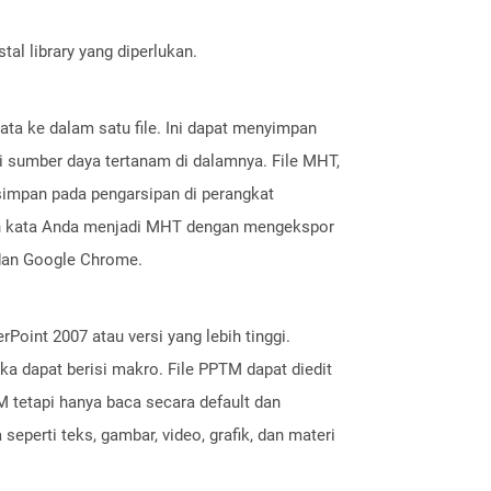
al library yang diperlukan.
ata ke dalam satu file. Ini dapat menyimpan
ai sumber daya tertanam di dalamnya. File MHT,
simpan pada pengarsipan di perangkat
en kata Anda menjadi MHT dengan mengekspor
 dan Google Chrome.
Point 2007 atau versi yang lebih tinggi.
 dapat berisi makro. File PPTM dapat diedit
tetapi hanya baca secara default dan
eperti teks, gambar, video, grafik, dan materi