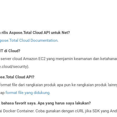
ilis Aspose.Total Cloud API untuk Net?
pose.Total Cloud Documentation
.
 di Cloud?
server cloud Amazon EC2 yang menjamin keamanan dan ketahanan 
cloud/security).
se.Total Cloud API?
ormat file dari rangkaian produk apa pun ke rangkaian produk lain
gkap
format file yang didukung
.
bahasa favorit saya. Apa yang harus saya lakukan?
ai Docker Container. Coba gunakan dengan cURL jika SDK yang And