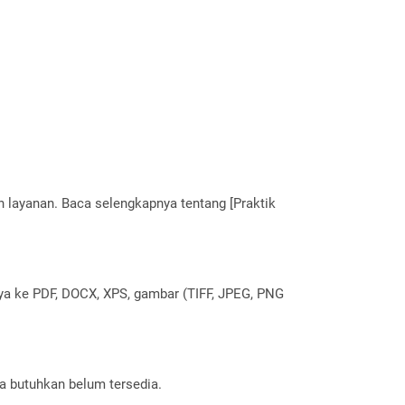
layanan. Baca selengkapnya tentang [Praktik
nya ke PDF, DOCX, XPS, gambar (TIFF, JPEG, PNG
a butuhkan belum tersedia.