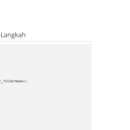
-Langkah
_folderName);
