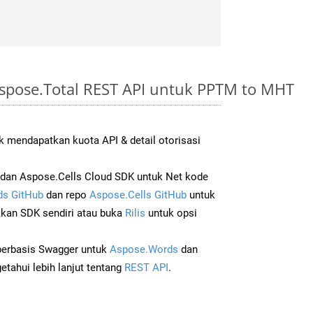
spose.Total REST API untuk PPTM to MHT
 mendapatkan kuota API & detail otorisasi
dan Aspose.Cells Cloud SDK untuk Net kode
s GitHub
dan repo
Aspose.Cells GitHub
untuk
an SDK sendiri atau buka
Rilis
untuk opsi
 berbasis Swagger untuk
Aspose.Words
dan
tahui lebih lanjut tentang
REST API
.