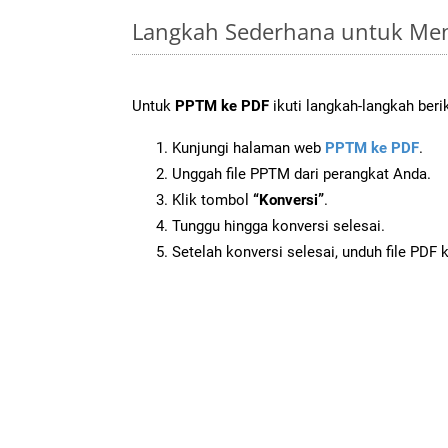
Langkah Sederhana untuk Men
Untuk
PPTM ke PDF
ikuti langkah-langkah beri
Kunjungi halaman web
PPTM ke PDF
.
Unggah file PPTM dari perangkat Anda.
Klik tombol
“Konversi”
.
Tunggu hingga konversi selesai.
Setelah konversi selesai, unduh file PDF 