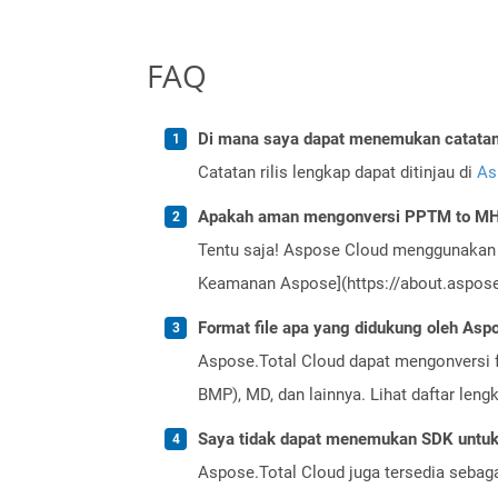
FAQ
Di mana saya dapat menemukan catatan r
Catatan rilis lengkap dapat ditinjau di
As
Apakah aman mengonversi PPTM to MHT
Tentu saja! Aspose Cloud menggunakan 
Keamanan Aspose](https://about.aspose.
Format file apa yang didukung oleh Aspo
Aspose.Total Cloud dapat mengonversi f
BMP), MD, dan lainnya. Lihat daftar len
Saya tidak dapat menemukan SDK untuk 
Aspose.Total Cloud juga tersedia sebag