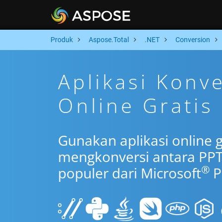
Produk
Aspose.Total
.NET
Conversion
Aplikasi Konv
Online Gratis
Gunakan aplikasi online 
mengkonversi antara PP
®
populer dari Microsoft
P