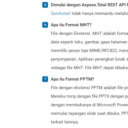
Dimulai dengan Aspose.Total REST AP
Quickstart
tidak hanya memandu melalui i
Apa itu Format MHT?
File dengan Ekstensi .MHT adalah format
data seperti teks, gambar, gaya halaman
memiliki pesan tipe MIME/RFC822, meran
penyimpanan. Aplikasi perangkat luna
sebagai file MHT. File MHT dapat dibuk
Apa itu Format PPTM?
File dengan ekstensi PPTM adalah file p
Mereka mirip dengan file PPTX dengan p
dengan membukanya di Microsoft PowerP
memulai tayangan slide saat dibuka. PPTM
terkait lainnya.