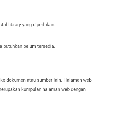
al library yang diperlukan.
a butuhkan belum tersedia.
n ke dokumen atau sumber lain. Halaman web
ng merupakan kumpulan halaman web dengan