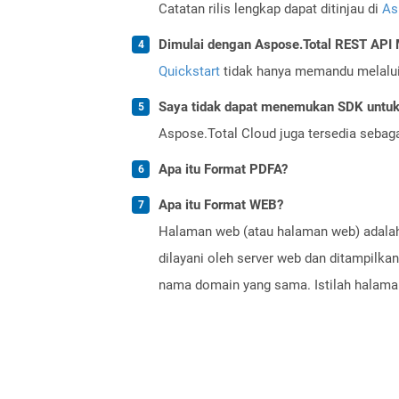
Catatan rilis lengkap dapat ditinjau di
As
Dimulai dengan Aspose.Total REST AP
Quickstart
tidak hanya memandu melalui i
Saya tidak dapat menemukan SDK untuk 
Aspose.Total Cloud juga tersedia sebag
Apa itu Format PDFA?
Apa itu Format WEB?
Halaman web (atau halaman web) adalah
dilayani oleh server web dan ditampilk
nama domain yang sama. Istilah halama