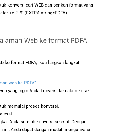
tuk konversi dari WEB dan berikan format yang
eter ke-2. %!(EXTRA string=PDFA)
Halaman Web ke format PDFA
 ke format PDFA, ikuti langkah-langkah
man web ke PDFA”
.
b yang ingin Anda konversi ke dalam kotak
ntuk memulai proses konversi.
elesai.
gkat Anda setelah konversi selesai. Dengan
ah ini, Anda dapat dengan mudah mengonversi