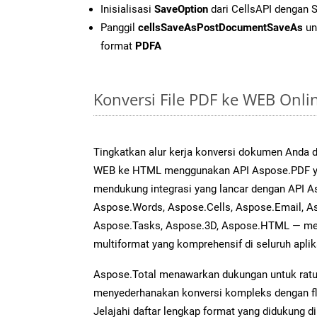
Inisialisasi
SaveOption
dari CellsAPI dengan 
Panggil
cellsSaveAsPostDocumentSaveAs
un
format
PDFA
Konversi File PDF ke WEB Onl
Tingkatkan alur kerja konversi dokumen Anda
WEB ke HTML menggunakan API Aspose.PDF yang
mendukung integrasi yang lancar dengan API As
Aspose.Words, Aspose.Cells, Aspose.Email, A
Aspose.Tasks, Aspose.3D, Aspose.HTML — me
multiformat yang komprehensif di seluruh aplik
Aspose.Total menawarkan dukungan untuk ratus
menyederhanakan konversi kompleks dengan flek
Jelajahi daftar lengkap format yang didukung d