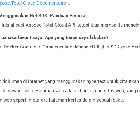
pose.Total Cloud Documentation
.
I Menggunakan Net SDK: Panduan Pemula
nisialisasi Aspose.Total Cloud API, tetapi juga membantu menginst
bahasa favorit saya. Apa yang harus saya lakukan?
ai Docker Container. Coba gunakan dengan cURL jika SDK yang And
 dokumen di internet yang menggunakan hypertext untuk ditautka
an di browser web. Halaman web adalah bagian dari situs web, ya
n web seperti metafora halaman kertas dalam sebuah buku.