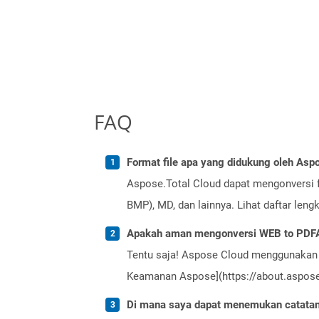
FAQ
Format file apa yang didukung oleh Aspo
Aspose.Total Cloud dapat mengonversi f
BMP), MD, dan lainnya. Lihat daftar len
Apakah aman mengonversi WEB to PDFA
Tentu saja! Aspose Cloud menggunakan 
Keamanan Aspose](https://about.aspose.
Di mana saya dapat menemukan catatan r