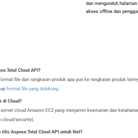
dan mengunduh halaman 
akses offline dan penggun
se.Total Cloud API?
ormat file dari rangkaian produk apa pun ke rangkaian produk lain
gkap
format file yang didukung
.
 di Cloud?
server cloud Amazon EC2 yang menjamin keamanan dan ketahanan 
cloud/security).
ilis Aspose.Total Cloud API untuk Net?