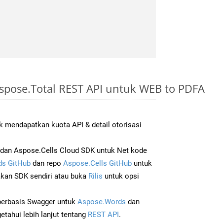
spose.Total REST API untuk WEB to PDFA
 mendapatkan kuota API & detail otorisasi
dan Aspose.Cells Cloud SDK untuk Net kode
s GitHub
dan repo
Aspose.Cells GitHub
untuk
an SDK sendiri atau buka
Rilis
untuk opsi
 berbasis Swagger untuk
Aspose.Words
dan
tahui lebih lanjut tentang
REST API
.