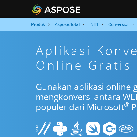
Produk
Aspose.Total
.NET
Conversion
Aplikasi Konv
Online Gratis
Gunakan aplikasi online 
mengkonversi antara WE
®
populer dari Microsoft
P