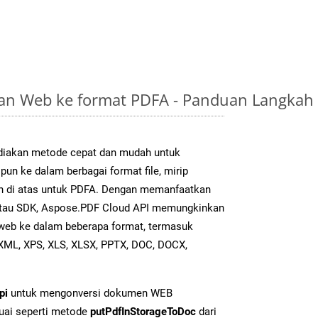
n Web ke format PDFA - Panduan Langkah
iakan metode cepat dan mudah untuk
un ke dalam berbagai format file, mirip
an di atas untuk PDFA. Dengan memanfaatkan
atau SDK, Aspose.PDF Cloud API memungkinkan
 web ke dalam beberapa format, termasuk
XML, XPS, XLS, XLSX, PPTX, DOC, DOCX,
pi
untuk mengonversi dokumen WEB
uai seperti metode
putPdfInStorageToDoc
dari