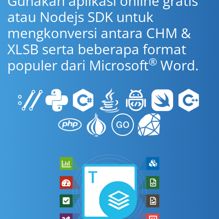
Gunakan aplikasi online gratis
atau Nodejs SDK untuk
mengkonversi antara CHM &
XLSB serta beberapa format
®
populer dari Microsoft
Word.