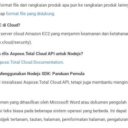
ormat file dari rangkaian produk apa pun ke rangkaian produk lain
gkap
format file yang didukung
.
 di Cloud?
server cloud Amazon EC2 yang menjamin keamanan dan ketahanan 
cloud/security).
ilis Aspose.Total Cloud API untuk Nodejs?
pose.Total Cloud Documentation
.
I Menggunakan Nodejs SDK: Panduan Pemula
nisialisasi Aspose.Total Cloud API, tetapi juga membantu menginst
men yang dihasilkan oleh Microsoft Word atau dokumen pengolah ka
 teks biasa pada beberapa sistem operasi yang berbeda. Ini dapat b
, objek tertanam, tautan, halaman, pemformatan halaman, pengaturan