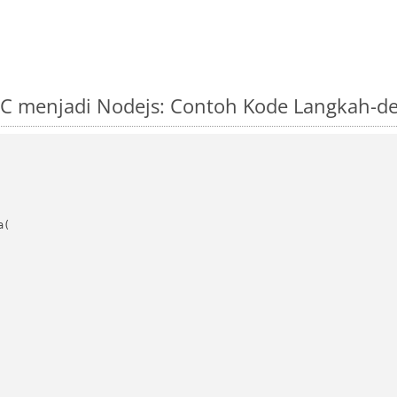
C menjadi Nodejs: Contoh Kode Langkah-d
(
