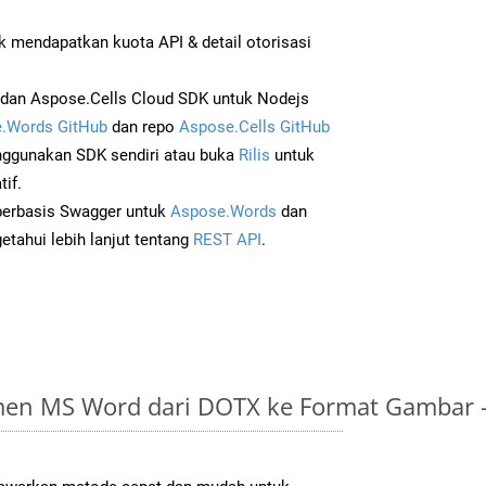
 mendapatkan kuota API & detail otorisasi
dan Aspose.Cells Cloud SDK untuk Nodejs
.Words GitHub
dan repo
Aspose.Cells GitHub
ggunakan SDK sendiri atau buka
Rilis
untuk
if.
 berbasis Swagger untuk
Aspose.Words
dan
tahui lebih lanjut tentang
REST API
.
en MS Word dari DOTX ke Format Gambar 