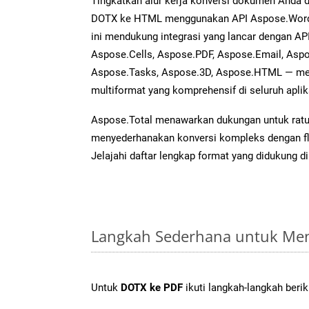
Tingkatkan alur kerja konversi dokumen Anda
DOTX ke HTML menggunakan API Aspose.Words 
ini mendukung integrasi yang lancar dengan API
Aspose.Cells, Aspose.PDF, Aspose.Email, Aspo
Aspose.Tasks, Aspose.3D, Aspose.HTML — me
multiformat yang komprehensif di seluruh aplik
Aspose.Total menawarkan dukungan untuk ratus
menyederhanakan konversi kompleks dengan flek
Jelajahi daftar lengkap format yang didukung d
Langkah Sederhana untuk Men
Untuk
DOTX ke PDF
ikuti langkah-langkah berik