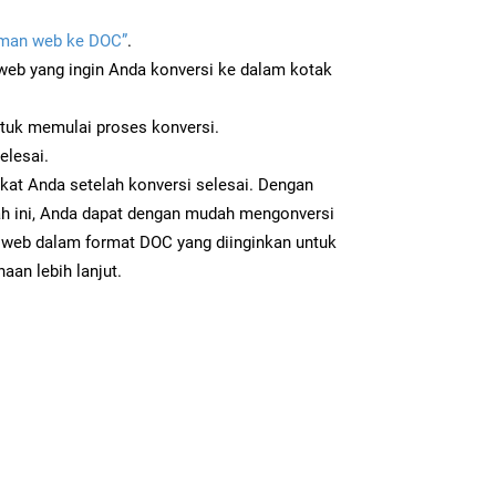
man web ke DOC”
.
b yang ingin Anda konversi ke dalam kotak
ntuk memulai proses konversi.
elesai.
kat Anda setelah konversi selesai. Dengan
ah ini, Anda dapat dengan mudah mengonversi
web dalam format DOC yang diinginkan untuk
aan lebih lanjut.