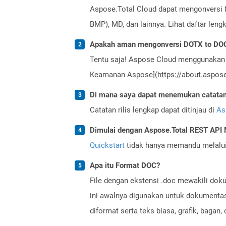
Aspose.Total Cloud dapat mengonversi f
BMP), MD, dan lainnya. Lihat daftar len
Apakah aman mengonversi DOTX to DOC
Tentu saja! Aspose Cloud menggunakan 
Keamanan Aspose](https://about.aspose.
Di mana saya dapat menemukan catatan r
Catatan rilis lengkap dapat ditinjau di
As
Dimulai dengan Aspose.Total REST AP
Quickstart
tidak hanya memandu melalui i
Apa itu Format DOC?
File dengan ekstensi .doc mewakili doku
ini awalnya digunakan untuk dokumentasi
diformat serta teks biasa, grafik, bagan