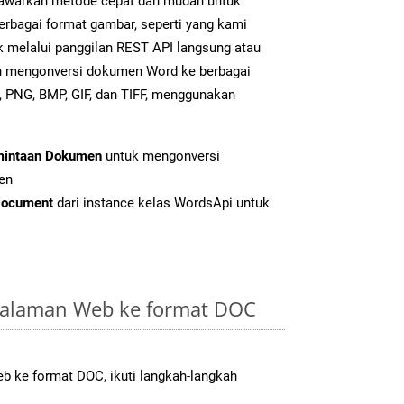
warkan metode cepat dan mudah untuk
erbagai format gambar, seperti yang kami
k melalui panggilan REST API langsung atau
h mengonversi dokumen Word ke berbagai
 PNG, BMP, GIF, dan TIFF, menggunakan
mintaan Dokumen
untuk mengonversi
en
Document
dari instance kelas WordsApi untuk
Halaman Web ke format DOC
 ke format DOC, ikuti langkah-langkah