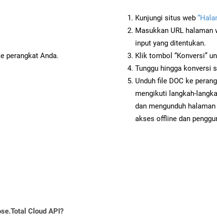
Kunjungi situs web
“Hala
Masukkan URL halaman we
input yang ditentukan.
ke perangkat Anda.
Klik tombol “Konversi” u
Tunggu hingga konversi s
Unduh file DOC ke perang
mengikuti langkah-langk
dan mengunduh halaman 
akses offline dan penggun
se.Total Cloud API?