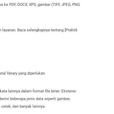
nya ke PDF, DOCX, XPS, gambar (TIFF, JPEG, PNG
layanan. Baca selengkapnya tentang [Praktik
al library yang diperlukan.
ta lainnya dalam format file biner. Ekstensi
erisi beberapa jenis data seperti gambar,
 cetak, dan banyak lainnya.