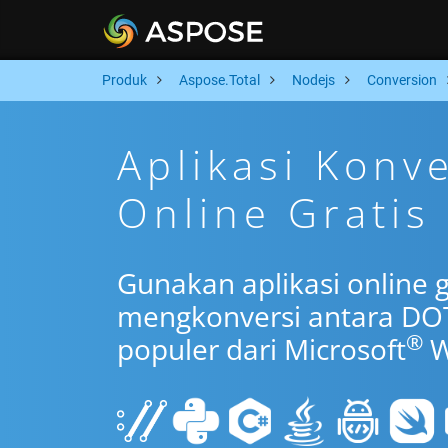
Produk
Aspose.Total
Nodejs
Conversion
Aplikasi Konv
Online Gratis
Gunakan aplikasi online 
mengkonversi antara DO
®
populer dari Microsoft
W